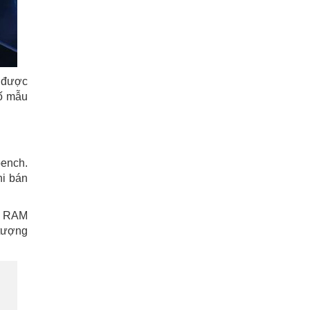
ẽ được
số mẫu
ench.
hi bán
g RAM
 tượng