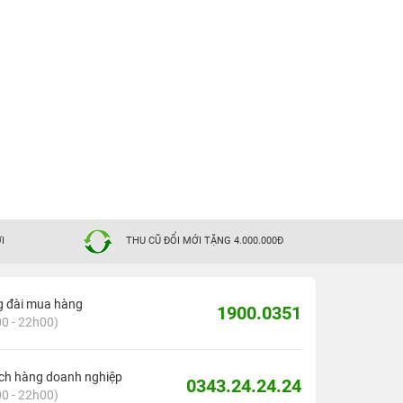
I
THU CŨ ĐỔI MỚI TẶNG 4.000.000Đ
g đài mua hàng
1900.0351
0 - 22h00)
ch hàng doanh nghiệp
0343.24.24.24
0 - 22h00)