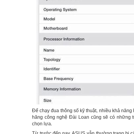
Để chạy đua thông số kỹ thuật, nhiều khả năng
hãng công nghệ Đài Loan cũng sẽ có những 
chọn lựa.
Từ trước đến nay, ASUS vẫn thường trang bị c