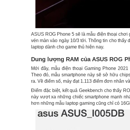
ASUS ROG Phone 5 sẽ là mẫu điện thoại chơi g
vén màn vào ngày 10/3 tới. Thông tin cho thấ
laptop dành cho game thủ hiện nay.
Dung lượng RAM của ASUS ROG Ph
Mới đây, mẫu điện thoại Gaming Phone 2021 
Theo đó, mẫu smartphone này sẽ sở hữu chips
ra. Về điểm số, máy đạt 1.113 điểm đơn nhân v
Điểm đặc biệt, kết quả Geekbench cho thấy 
này vượt xa những chiếc smartphone mạnh nhấ
hơn những mẫu laptop gaming cũng chỉ có 16