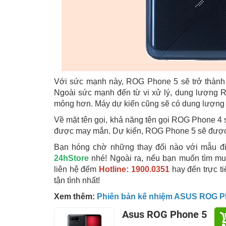
Với sức mạnh này, ROG Phone 5 sẽ trở thành 
Ngoài sức mạnh đến từ vi xử lý, dung lượng R
mỏng hơn. Máy dự kiến cũng sẽ có dung lượng 
Về mặt tên gọi, khả năng tên gọi ROG Phone 4 s
được may mắn. Dự kiến, ROG Phone 5 sẽ được v
Bạn hóng chờ những thay đổi nào với mẫu đ
24hStore
nhé! Ngoài ra, nếu bạn muốn tìm 
liên hệ đếm
Hotline: 1900.0351
hay đến trực t
tận tình nhất!
Xem thêm:
Phiên bản kế nhiệm ASUS ROG Ph
Asus ROG Phone 5