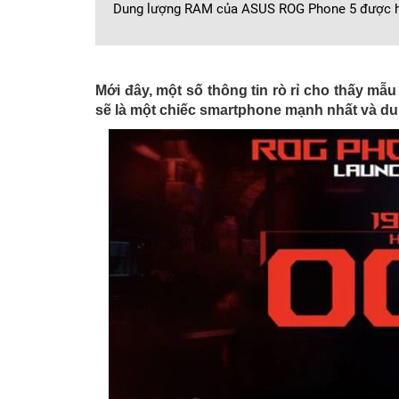
Dung lượng RAM của ASUS ROG Phone 5 được h
Mới đây, một số thông tin rò rỉ cho thấy mẫ
sẽ là một chiếc smartphone mạnh nhất và du