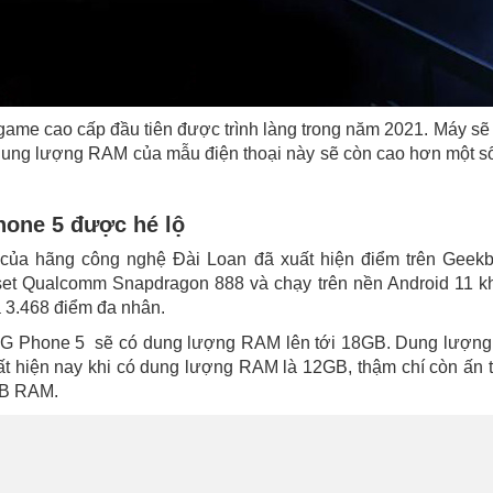
ame cao cấp đầu tiên được trình làng trong năm 2021. Máy s
y dung lượng RAM của mẫu điện thoại này sẽ còn cao hơn một 
one 5 được hé lộ
của hãng công nghệ Đài Loan đã xuất hiện điểm trên Geekb
et Qualcomm Snapdragon 888 và chạy trên nền Android 11 k
à 3.468 điểm đa nhân.
ROG Phone 5 sẽ có dung lượng RAM lên tới 18GB. Dung lượn
t hiện nay khi có dung lượng RAM là 12GB, thậm chí còn ấn
GB RAM.