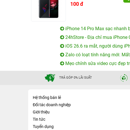
100 đ
iPhone 14 Pro Max sạc nhanh b
24hStore - Địa chỉ mua iPhone 
iOS 26.6 ra mắt, người dùng iP
Zalo có loạt tính năng mới: Mất
Mẹo chỉnh sửa video cực đẹp tr
TRẢ GÓP 0% LÃI SUẤT
Hệ thống bán lẻ
Đối tác doanh nghiệp
Giới thiệu
Tin tức
Tuyển dụng