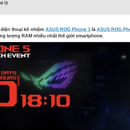
é lộ
u điện thoại kế nhiệm
ASUS ROG Phone 3
là
ASUS ROG Ph
ng lượng RAM nhiều nhất thế giới smartphone.