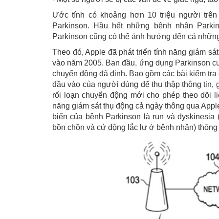
Ước tính có khoảng hơn 10 triệu người trên
Parkinson. Hầu hết những bệnh nhân Parkin
Parkinson cũng có thể ảnh hưởng đến cả những 
Theo đó, Apple đã phát triển tính năng giám sá
vào năm 2005. Ban đầu, ứng dụng Parkinson cung
chuyển động đã định. Bao gồm các bài kiểm tra 
đầu vào của người dùng để thu thập thông tin,
rối loạn chuyển động mới cho phép theo dõi l
năng giám sát thụ động cả ngày thông qua Appl
biến của bệnh Parkinson là run và dyskinesia
bồn chồn và cử động lắc lư ở bệnh nhân) thôn