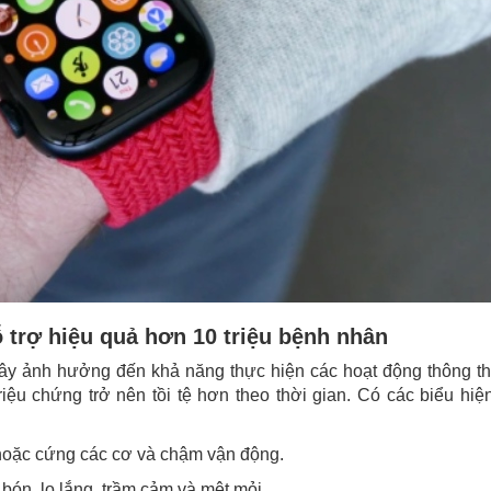
 trợ hiệu quả hơn 10 triệu bệnh nhân
 gây ảnh hưởng đến khả năng thực hiện các hoạt động thông 
ệu chứng trở nên tồi tệ hơn theo thời gian. Có các biểu hiện
 hoặc cứng các cơ và chậm vận động.
 bón, lo lắng, trầm cảm và mệt mỏi.