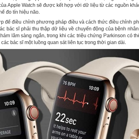
của Apple Watch sẽ được kết hợp với dữ liệu từ các nguồn khá
hể đo tín hiệu não.
 hợp để điều chỉnh phương pháp điều và cách thức điều chỉnh 
 các bác sĩ phải thu thập dữ liệu về chuyển động của bệnh nhâ
hám lâm sàng ngắn, trong khi các triệu chứng Parkinson có th
các bác sĩ một luồng quan sát liên tục trong thời gian dài.