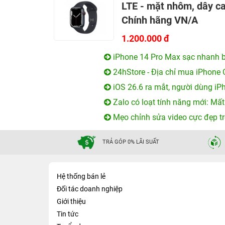
LTE - mặt nhôm, dây ca
Chính hãng VN/A
1.200.000 đ
iPhone 14 Pro Max sạc nhanh b
24hStore - Địa chỉ mua iPhone 
iOS 26.6 ra mắt, người dùng iP
Zalo có loạt tính năng mới: Mất
Mẹo chỉnh sửa video cực đẹp tr
TRẢ GÓP 0% LÃI SUẤT
Hệ thống bán lẻ
Đối tác doanh nghiệp
Giới thiệu
Tin tức