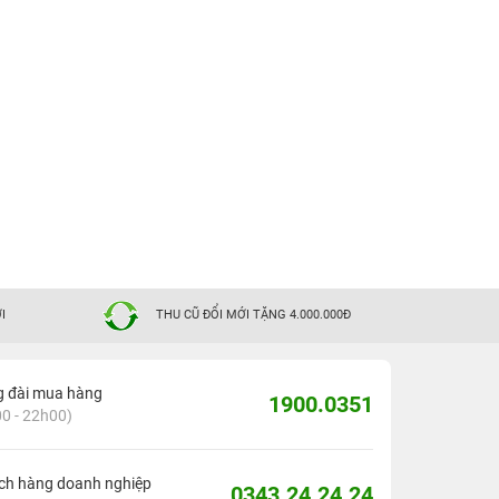
I
THU CŨ ĐỔI MỚI TẶNG 4.000.000Đ
g đài mua hàng
1900.0351
0 - 22h00)
ch hàng doanh nghiệp
0343.24.24.24