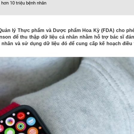
 hơn 10 triệu bệnh nhân
 Quản lý Thực phẩm và Dược phẩm Hoa Kỳ (FDA) cho ph
son để thu thập dữ liệu cá nhân nhằm hỗ trợ bác sĩ đán
 nhân và sử dụng dữ liệu đó để cung cấp kế hoạch điều tr