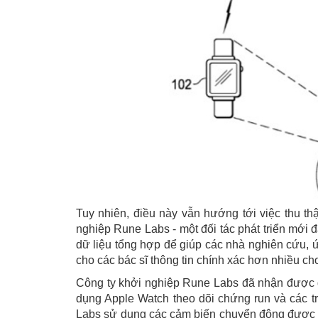
Tuy nhiên, điều này vẫn hướng tới việc thu th
nghiệp Rune Labs - một đối tác phát triển mới đ
dữ liệu tổng hợp để giúp các nhà nghiên cứu, 
cho các bác sĩ thông tin chính xác hơn nhiều cho
Công ty khởi nghiệp Rune Labs đã nhận được
dụng Apple Watch theo dõi chứng run và các 
Labs sử dụng các cảm biến chuyển động được tí