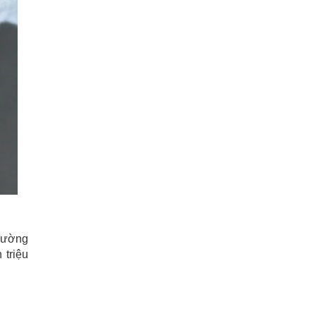
thường
 triệu