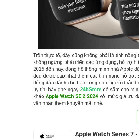
Trên thực tế, đây cũng không phải là tính năng
không ngừng phát triển các ứng dụng, hỗ trợ hi
2015 đến nay, đồng hồ thông minh nhà Apple đã 
đều được cập nhật thêm các tính năng hỗ trợ. 
đúng đắn dành cho bạn cũng như người thân tro
uy tín, hãy ghé ngay
24hStore
để sắm cho mìn
khảo
Apple Watch SE 2 2024
với mức giá ưu đã
vấn nhận thêm khuyến mãi nhé.
Apple Watch Series 7 