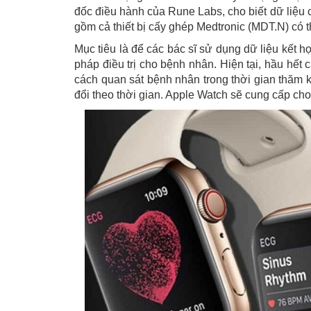
đốc điều hành của Rune Labs, cho biết dữ liệu 
gồm cả thiết bị cấy ghép Medtronic (MDT.N) có t
Mục tiêu là để các bác sĩ sử dụng dữ liệu kết
pháp điều trị cho bệnh nhân. Hiện tại, hầu hết
cách quan sát bệnh nhân trong thời gian thăm k
đổi theo thời gian. Apple Watch sẽ cung cấp cho 