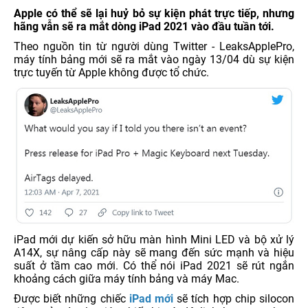
Apple có thể sẽ lại huỷ bỏ sự kiện phát trực tiếp, nhưng
hãng vẫn sẽ ra mắt dòng iPad 2021 vào đầu tuần tới.
Theo nguồn tin từ người dùng Twitter - LeaksApplePro,
máy tính bảng mới sẽ ra mắt vào ngày 13/04 dù sự kiện
trực tuyến từ Apple không được tổ chức.
iPad mới dự kiến sở hữu màn hình Mini LED và bộ xử lý
A14X, sự nâng cấp này sẽ mang đến sức mạnh và hiệu
suất ở tầm cao mới. Có thể nói iPad 2021 sẽ rút ngắn
khoảng cách giữa máy tính bảng và máy Mac.
Được biết những chiếc
iPad mới
sẽ tích hợp chip silocon