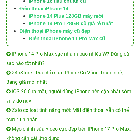
iPhone 16 tiêu chuẩn cũ
Điện thoại iPhone 14
iPhone 14 Plus 128GB máy mới
iPhone 14 Pro 128GB cũ giá rẻ nhất
Điện thoại iPhone máy cũ đẹp
Điện thoại iPhone 11 Pro Max cũ
iPhone 14 Pro Max sạc nhanh bao nhiêu W? Dùng củ
sạc nào tốt nhất?
24hStore - Địa chỉ mua iPhone Cũ Vũng Tàu giá rẻ,
Bảng giá mới nhất
iOS 26.6 ra mắt, người dùng iPhone nên cập nhật sớm
vì lý do này
Zalo có loạt tính năng mới: Mất điện thoại vẫn có thể
“cứu” tin nhắn
Mẹo chỉnh sửa video cực đẹp trên iPhone 17 Pro Max,
không cần cài ứng dụng