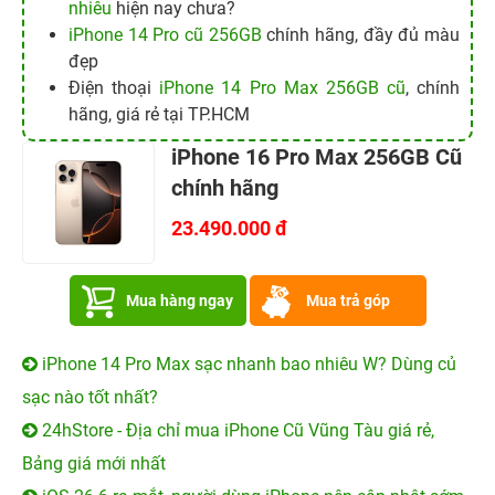
nhiêu
hiện nay chưa?
iPhone 14 Pro cũ 256GB
chính hãng, đầy đủ màu
đẹp
Điện thoại
iPhone 14 Pro Max 256GB cũ
, chính
hãng, giá rẻ tại TP.HCM
iPhone 16 Pro Max 256GB Cũ
chính hãng
23.490.000 đ
Mua hàng ngay
Mua trả góp
iPhone 14 Pro Max sạc nhanh bao nhiêu W? Dùng củ
sạc nào tốt nhất?
24hStore - Địa chỉ mua iPhone Cũ Vũng Tàu giá rẻ,
Bảng giá mới nhất