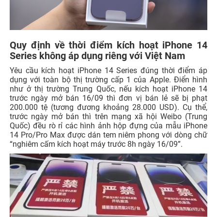
Quy định về thời điểm kích hoạt iPhone 14
Series không áp dụng riêng với Việt Nam
Yêu cầu kích hoạt iPhone 14 Series đúng thời điểm áp
dụng với toàn bộ thị trường cấp 1 của Apple. Điển hình
như ở thị trường Trung Quốc, nếu kích hoạt iPhone 14
trước ngày mở bán 16/09 thì đơn vị bán lẻ sẽ bị phạt
200.000 tệ (tương đương khoảng 28.000 USD). Cụ thể,
trước ngày mở bán thì trên mạng xã hội Weibo (Trung
Quốc) đều rò rỉ các hình ảnh hộp đựng của mẫu iPhone
14 Pro/Pro Max được dán tem niêm phong với dòng chữ
“nghiêm cấm kích hoạt máy trước 8h ngày 16/09”.