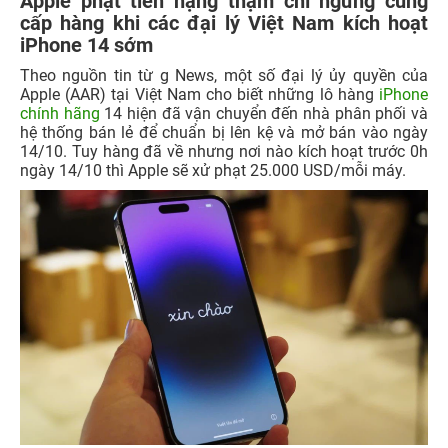
Apple phạt tiền nặng thậm chí ngừng cung
cấp hàng khi các đại lý Việt Nam kích hoạt
iPhone 14 sớm
Theo nguồn tin từ g News, một số đại lý ủy quyền của
Apple (AAR) tại Việt Nam cho biết những lô hàng
iPhone
chính hãng
14 hiện đã vận chuyển đến nhà phân phối và
hệ thống bán lẻ để chuẩn bị lên kệ và mở bán vào ngày
14/10. Tuy hàng đã về nhưng nơi nào kích hoạt trước 0h
ngày 14/10 thì Apple sẽ xử phạt 25.000 USD/mỗi máy.