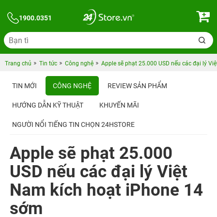
1900.0351
Trang chủ
Tin tức
Công nghệ
Apple sẽ phạt 25.000 USD nếu các đại lý V
TIN MỚI
CÔNG NGHỆ
REVIEW SẢN PHẨM
HƯỚNG DẪN KỸ THUẬT
KHUYẾN MÃI
NGƯỜI NỔI TIẾNG TIN CHỌN 24HSTORE
Apple sẽ phạt 25.000
USD nếu các đại lý Việt
Nam kích hoạt iPhone 14
sớm