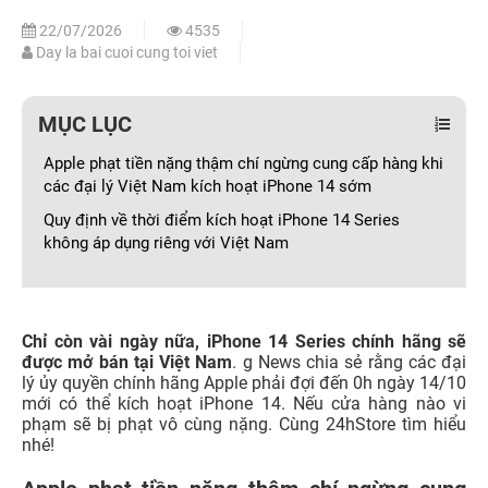
22/07/2026
4535
Day la bai cuoi cung toi viet
MỤC LỤC
Apple phạt tiền nặng thậm chí ngừng cung cấp hàng khi
các đại lý Việt Nam kích hoạt iPhone 14 sớm
Quy định về thời điểm kích hoạt iPhone 14 Series
không áp dụng riêng với Việt Nam
Chỉ còn vài ngày nữa, iPhone 14 Series chính hãng sẽ
được mở bán tại Việt Nam
. g News chia sẻ rằng các đại
lý ủy quyền chính hãng Apple phải đợi đến 0h ngày 14/10
mới có thể kích hoạt iPhone 14. Nếu cửa hàng nào vi
phạm sẽ bị phạt vô cùng nặng. Cùng 24hStore tìm hiểu
nhé!