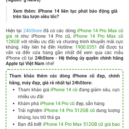
Xem thêm: iPhone 14 liên tục phát báo động giả
trên tàu lượn siêu tốc?
Hiện tại
24hStore
đã có các dòng
iPhone 14 Pro Max cũ
giá rẻ
như iPhone 14 Pro cũ,
iPhone 14 Pro Max cũ
128GB
với nhiều ưu đãi và chương trình khuyến mãi cực
khủng. Hãy liên hệ đến Hotline:
1900.0351
để được tư
vấn và đến cửa hàng gần nhất để xem qua các mẫu
iPhone cũ tại
24hStore - Hệ thống ủy quyền chính hãng
Apple tại Việt Nam
nhé!
Tham khảo thêm các dòng iPhone cũ đẹp, chính
hãng, máy đẹp, giá rẻ nhất tại 24hStore:
Tham khảo giá
iPhone 14 cũ
đang giảm sâu, cực
nhiều ưu đãi
Khám phá
iPhone 14 Pro cũ
đẹp, sẵn hàng
Trải nghiệm
iPhone 14 Pro 512GB cũ
dung lượng
khủng, lưu trữ thả ga
Bạn đã biết
iPhone 14 Pro Max 512GB cũ giá bao