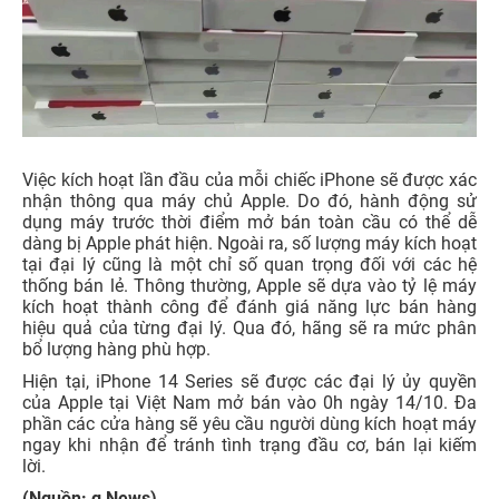
Việc kích hoạt lần đầu của mỗi chiếc iPhone sẽ được xác
nhận thông qua máy chủ Apple. Do đó, hành động sử
dụng máy trước thời điểm mở bán toàn cầu có thể dễ
dàng bị Apple phát hiện. Ngoài ra, số lượng máy kích hoạt
tại đại lý cũng là một chỉ số quan trọng đối với các hệ
thống bán lẻ. Thông thường, Apple sẽ dựa vào tỷ lệ máy
kích hoạt thành công để đánh giá năng lực bán hàng
hiệu quả của từng đại lý. Qua đó, hãng sẽ ra mức phân
bổ lượng hàng phù hợp.
Hiện tại, iPhone 14 Series sẽ được các đại lý ủy quyền
của Apple tại Việt Nam mở bán vào 0h ngày 14/10. Đa
phần các cửa hàng sẽ yêu cầu người dùng kích hoạt máy
ngay khi nhận để tránh tình trạng đầu cơ, bán lại kiếm
lời.
(Nguồn: g News)