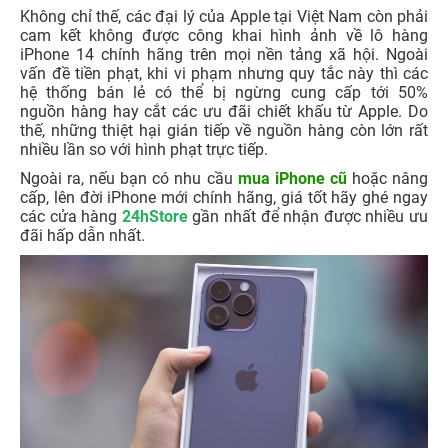
Không chỉ thế, các đại lý của Apple tại Việt Nam còn phải
cam kết không được công khai hình ảnh về lô hàng
iPhone 14 chính hãng trên mọi nền tảng xã hội. Ngoài
vấn đề tiền phạt, khi vi phạm nhưng quy tắc này thì các
hệ thống bán lẻ có thể bị ngừng cung cấp tới 50%
nguồn hàng hay cắt các ưu đãi chiết khấu từ Apple. Do
thế, những thiệt hại gián tiếp về nguồn hàng còn lớn rất
nhiều lần so với hình phạt trực tiếp.
Ngoài ra, nếu bạn có nhu cầu
mua iPhone cũ
hoặc nâng
cấp, lên đời iPhone mới chính hãng, giá tốt hãy ghé ngay
các cửa hàng
24hStore
gần nhất để nhận được nhiều ưu
đãi hấp dẫn nhất.