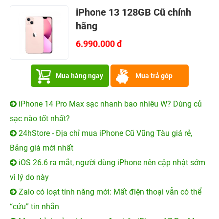
iPhone 13 128GB Cũ chính
hãng
6.990.000 đ
Mua hàng ngay
Mua trả góp
iPhone 14 Pro Max sạc nhanh bao nhiêu W? Dùng củ
sạc nào tốt nhất?
24hStore - Địa chỉ mua iPhone Cũ Vũng Tàu giá rẻ,
Bảng giá mới nhất
iOS 26.6 ra mắt, người dùng iPhone nên cập nhật sớm
vì lý do này
Zalo có loạt tính năng mới: Mất điện thoại vẫn có thể
“cứu” tin nhắn