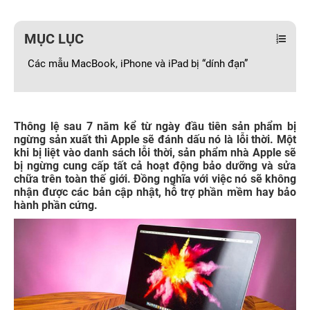
MỤC LỤC
Các mẫu MacBook, iPhone và iPad bị “dính đạn”
Thông lệ sau 7 năm kể từ ngày đầu tiên sản phẩm bị
ngừng sản xuất thì Apple sẽ đánh dấu nó là lỗi thời. Một
khi bị liệt vào danh sách lỗi thời, sản phẩm nhà Apple sẽ
bị ngừng cung cấp tất cả hoạt động bảo dưỡng và sửa
chữa trên toàn thế giới. Đồng nghĩa với việc nó sẽ không
nhận được các bản cập nhật, hỗ trợ phần mềm hay bảo
hành phần cứng.