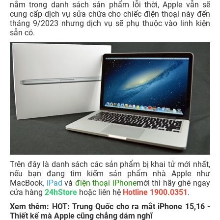
nằm trong danh sách sản phẩm lỗi thời, Apple vẫn sẽ
cung cấp dịch vụ sửa chữa cho chiếc điện thoại này đến
tháng 9/2023 nhưng dịch vụ sẽ phụ thuộc vào linh kiện
sẵn có.
Trên đây là danh sách các sản phẩm bị khai tử mới nhất,
nếu bạn đang tìm kiếm sản phẩm nhà Apple như
MacBook
,
iPad
và
điện thoại iPhone
mới thì hãy ghé ngay
cửa hàng
24hStore
hoặc liên hệ
Hotline 1900.0351
.
Xem thêm: HOT: Trung Quốc cho ra mắt iPhone 15,16 -
Thiết kế mà Apple cũng chẳng dám nghĩ