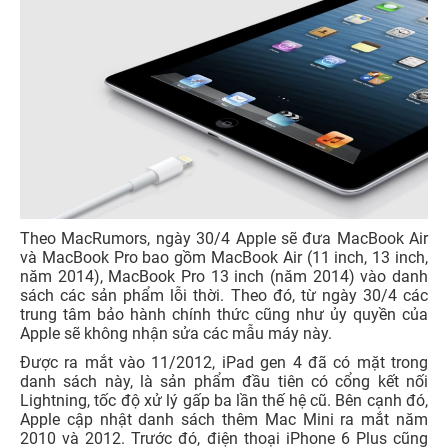
Theo MacRumors, ngày 30/4 Apple sẽ đưa MacBook Air
và MacBook Pro bao gồm MacBook Air (11 inch, 13 inch,
năm 2014), MacBook Pro 13 inch (năm 2014) vào danh
sách các sản phẩm lỗi thời. Theo đó, từ ngày 30/4 các
trung tâm bảo hành chính thức cũng như ủy quyền của
Apple sẽ không nhận sửa các mẫu máy này.
Được ra mắt vào 11/2012, iPad gen 4 đã có mặt trong
danh sách này, là sản phẩm đầu tiên có cổng kết nối
Lightning, tốc độ xử lý gấp ba lần thế hệ cũ. Bên cạnh đó,
Apple cập nhật danh sách thêm Mac Mini ra mắt năm
2010 và 2012. Trước đó, điện thoại iPhone 6 Plus cũng