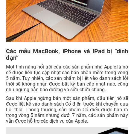
Các mẫu MacBook, iPhone và iPad bị “dính
đạn”
Một tính năng nổi trội của các sản phẩm nhà Apple là nó
sẽ được liên tục cập nhật các bản phần mềm trong vòng
5 năm. Tuy nhiên, các sản phẩm bị liệt vào danh sách lỗi
thời sẽ không nhận được bất kỳ bản cập nhật nào, cũng
như ngừng hẳn bảo dưỡng và sửa chữa chúng.
Sau khi Apple ngừng bán một sản phẩm, đầu tiên nó sẽ
được liệt kê vào danh sách Cổ điển trước khi chuyển qua
Lỗi thời. Thông thường, sản phẩm Cổ điển được bán ra
trong vòng 5 năm nhưng dưới 7 năm, các sản phẩm này
vẫn được hỗ trợ các dịch vụ của Apple.