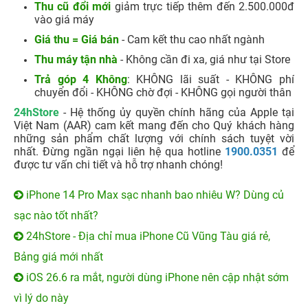
Thu cũ đổi mới
giảm trực tiếp thêm đến 2.500.000đ
vào giá máy
Giá thu = Giá bán
- Cam kết thu cao nhất ngành
Thu máy tận nhà
- Không cần đi xa, giá như tại Store
Trả góp 4 Không
: KHÔNG lãi suất - KHÔNG phí
chuyển đổi - KHÔNG chờ đợi - KHÔNG gọi người thân
24hStore
- Hệ thống ủy quyền chính hãng của Apple tại
Việt Nam (AAR) cam kết mang đến cho Quý khách hàng
những sản phẩm chất lượng với chính sách tuyệt vời
nhất. Đừng ngần ngại liên hệ qua hotline
1900.0351
để
được tư vấn chi tiết và hỗ trợ nhanh chóng!
iPhone 14 Pro Max sạc nhanh bao nhiêu W? Dùng củ
sạc nào tốt nhất?
24hStore - Địa chỉ mua iPhone Cũ Vũng Tàu giá rẻ,
Bảng giá mới nhất
iOS 26.6 ra mắt, người dùng iPhone nên cập nhật sớm
vì lý do này