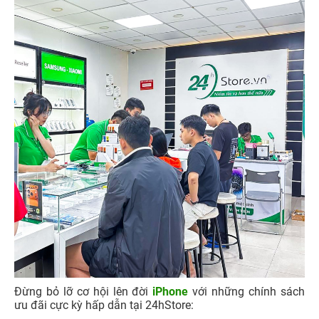
Đừng bỏ lỡ cơ hội lên đời
iPhone
với những chính sách
ưu đãi cực kỳ hấp dẫn tại 24hStore: