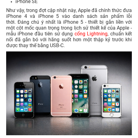
iPhone SE
Như vậy, trong đợt cập nhật này, Apple đã chính thức đưa
iPhone 4 và iPhone 5 vào danh sách sản phẩm lỗi
thời. Đáng chú ý nhất là iPhone 5 - thiết bị gắn liền với
một cột mốc quan trọng trong lịch sử thiết kế của Apple -
mẫu iPhone đầu tiên sử dụng
cổng Lightning
, chuẩn kết
nối đã gắn bó với hãng suốt hơn một thập kỷ trước khi
được thay thế bằng USB-C.