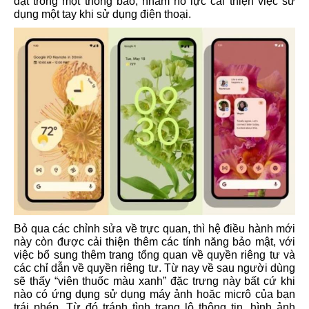
đặt trong một thông báo, nhằm nỗ lực cải thiện việc sử
dụng một tay khi sử dụng điện thoại.
Bỏ qua các chỉnh sửa về trực quan, thì hệ điều hành mới
này còn được cải thiện thêm các tính năng bảo mật, với
việc bổ sung thêm trang tổng quan về quyền riêng tư và
các chỉ dẫn về quyền riêng tư. Từ nay về sau người dùng
sẽ thấy “viên thuốc màu xanh” đặc trưng này bất cứ khi
nào có ứng dụng sử dụng máy ảnh hoặc micrô của bạn
trái phép. Từ đó tránh tình trạng lộ thông tin, hình ảnh