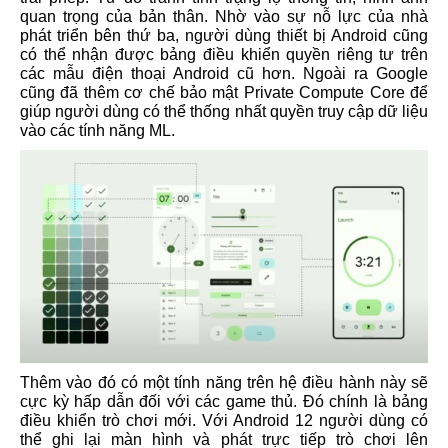
quan trọng của bản thân. Nhờ vào sự nỗ lực của nhà
phát triển bên thứ ba, người dùng thiết bị Android cũng
có thể nhận được bảng điều khiển quyền riêng tư trên
các mẫu điện thoại Android cũ hơn. Ngoài ra Google
cũng đã thêm cơ chế bảo mật Private Compute Core để
giúp người dùng có thể thống nhất quyền truy cập dữ liệu
vào các tính năng ML.
Thêm vào đó có một tính năng trên hệ điều hành này sẽ
cực kỳ hấp dẫn đối với các game thủ. Đó chính là bảng
điều khiển trò chơi mới. Với Android 12 người dùng có
thể ghi lại màn hình và phát trực tiếp trò chơi lên