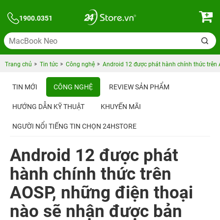
1900.0351
Trang chủ
Tin tức
Công nghệ
Android 12 được phát hành chính thức trên 
TIN MỚI
CÔNG NGHỆ
REVIEW SẢN PHẨM
HƯỚNG DẪN KỸ THUẬT
KHUYẾN MÃI
NGƯỜI NỔI TIẾNG TIN CHỌN 24HSTORE
Android 12 được phát
hành chính thức trên
AOSP, những điện thoại
nào sẽ nhận được bản