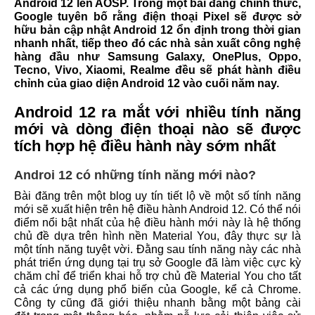
Android 12 lên AOSP. Trong một bài đăng chính thức,
Google tuyên bố rằng điện thoại Pixel sẽ được sở
hữu bản cập nhật Android 12 ổn định trong thời gian
nhanh nhất, tiếp theo đó các nhà sản xuất công nghệ
hàng đầu như Samsung Galaxy, OnePlus, Oppo,
Tecno, Vivo, Xiaomi, Realme đều sẽ phát hành điều
chỉnh của giao diện Android 12 vào cuối năm nay.
Android 12 ra mắt với nhiều tính năng
mới và dòng điện thoại nào sẽ được
tích hợp hệ điều hành này sớm nhất
Androi 12 có những tính năng mới nào?
Bài đăng trên một blog uy tín tiết lộ về một số tính năng
mới sẽ xuất hiện trên hệ điều hành Android 12. Có thể nói
điểm nổi bật nhất của hệ điều hành mới này là hệ thống
chủ đề dựa trên hình nền Material You, đây thực sự là
một tính năng tuyệt vời. Đằng sau tính năng này các nhà
phát triển ứng dụng tại trụ sở Google đã làm việc cực kỳ
chăm chỉ để triển khai hỗ trợ chủ đề Material You cho tất
cả các ứng dụng phổ biến của Google, kể cả Chrome.
Công ty cũng đã giới thiệu nhanh bằng một bảng cài