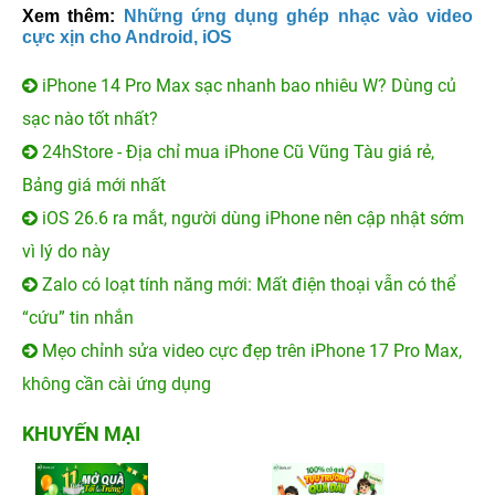
Xem thêm:
Những ứng dụng ghép nhạc vào video
cực xịn cho Android, iOS
iPhone 14 Pro Max sạc nhanh bao nhiêu W? Dùng củ
sạc nào tốt nhất?
24hStore - Địa chỉ mua iPhone Cũ Vũng Tàu giá rẻ,
Bảng giá mới nhất
iOS 26.6 ra mắt, người dùng iPhone nên cập nhật sớm
vì lý do này
Zalo có loạt tính năng mới: Mất điện thoại vẫn có thể
“cứu” tin nhắn
Mẹo chỉnh sửa video cực đẹp trên iPhone 17 Pro Max,
không cần cài ứng dụng
KHUYẾN MẠI