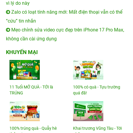
vì lý do này
Zalo có loạt tính năng mới: Mất điện thoại vẫn có thể
“cứu” tin nhắn
Mẹo chỉnh sửa video cực đẹp trên iPhone 17 Pro Max,
không cần cài ứng dụng
KHUYẾN MẠI
11 Tuổi MỞ QUÀ - TỚI là
100% có quà - Tựu trường
TRÚNG
quá đã!
100% trúng quà - Quẫy hè
Khai trương Vũng Tàu - Tới