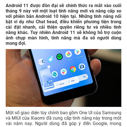
Android 11 được đồn đại sẽ chính thức ra mắt vào cuối
tháng 9 này với một loạt tính năng mới và nâng cấp so
với phiên bản Android 10 hiện tại. Những tính năng nổi
bật ví dụ như Chat head, điều khiển phương tiện trong
cài đặt nhanh, cải thiện quyền riêng tư và nhiều tính
năng khác. Tuy nhiên Android 11 sẽ không hỗ trợ cuộn
ảnh chụp màn hình, tính năng mà đa số người dùng
mong đợi.
Một số giao diện tùy chỉnh bao gồm One UI của Samsung
và MIUI của Xiaomi đã cung cấp tính năng này trong một
vài năm nay. Người dùng đã góp ý đến Google, mong