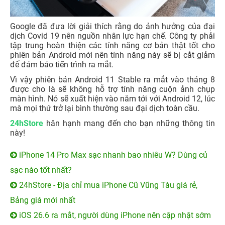
Google đã đưa lời giải thích rằng do ảnh hưởng của đại
dịch Covid 19 nên nguồn nhân lực hạn chế. Công ty phải
tập trung hoàn thiện các tính năng cơ bản thật tốt cho
phiên bản Android mới nên tính năng này sẽ bị cắt giảm
để đảm bảo tiến trình ra mắt.
Vì vậy phiên bản Android 11 Stable ra mắt vào tháng 8
được cho là sẽ không hỗ trợ tính năng cuộn ảnh chụp
màn hình. Nó sẽ xuất hiện vào năm tới với Android 12, lúc
mà mọi thứ trở lại bình thường sau đại dịch toàn cầu.
24hStore
hân hạnh mang đến cho bạn những thông tin
này!
iPhone 14 Pro Max sạc nhanh bao nhiêu W? Dùng củ
sạc nào tốt nhất?
24hStore - Địa chỉ mua iPhone Cũ Vũng Tàu giá rẻ,
Bảng giá mới nhất
iOS 26.6 ra mắt, người dùng iPhone nên cập nhật sớm