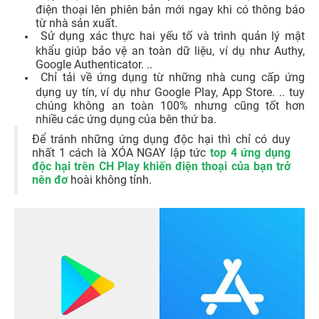
điện thoại lên phiên bản mới ngay khi có thông báo
từ nhà sản xuất.
Sử dụng xác thực hai yếu tố và trình quản lý mật
khẩu giúp bảo vệ an toàn dữ liệu, ví dụ như Authy,
Google Authenticator. ..
Chỉ tải về ứng dụng từ những nhà cung cấp ứng
dụng uy tín, ví dụ như Google Play, App Store. .. tuy
chúng không an toàn 100% nhưng cũng tốt hơn
nhiều các ứng dụng của bên thứ ba.
Để tránh những ứng dụng độc hại thì chỉ có duy
nhất 1 cách là XÓA NGAY lập tức
top 4 ứng dụng
độc hại trên CH Play khiến điện thoại của bạn trở
nên đơ
hoài không tỉnh.