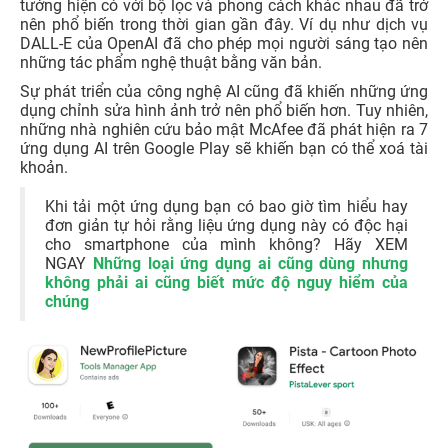
tưởng hiện có với bộ lọc và phong cách khác nhau đã trở
nên phổ biến trong thời gian gần đây. Ví dụ như dịch vụ
DALL-E của OpenAI đã cho phép mọi người sáng tạo nên
những tác phẩm nghệ thuật bằng văn bản.
Sự phát triển của công nghệ AI cũng đã khiến những ứng
dụng chỉnh sửa hình ảnh trở nên phổ biến hơn. Tuy nhiên,
những nhà nghiên cứu bảo mật McAfee đã phát hiện ra 7
ứng dụng AI trên Google Play sẽ khiến bạn có thể xoá tài
khoản.
Khi tải một ứng dụng bạn có bao giờ tìm hiểu hay
đơn giản tự hỏi rằng liệu ứng dụng này có độc hại
cho smartphone của mình không? Hãy XEM
NGAY
Những loại ứng dụng ai cũng dùng nhưng
không phải ai cũng biết mức độ nguy hiểm của
chúng