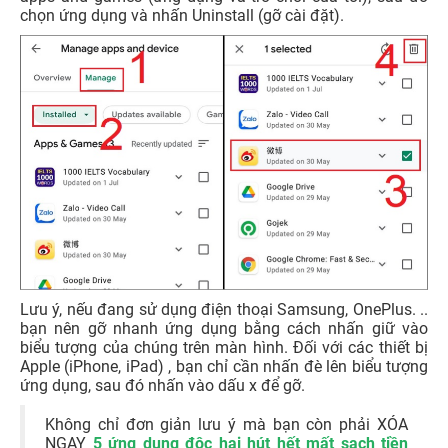
chọn ứng dụng và nhấn Uninstall (gỡ cài đặt).
Lưu ý, nếu đang sử dụng điện thoại Samsung, OnePlus. ..
bạn nên gỡ nhanh ứng dụng bằng cách nhấn giữ vào
biểu tượng của chúng trên màn hình. Đối với các thiết bị
Apple (iPhone, iPad) , bạn chỉ cần nhấn đè lên biểu tượng
ứng dụng, sau đó nhấn vào dấu x để gỡ.
Không chỉ đơn giản lưu ý mà bạn còn phải XÓA
NGAY
5 ứng dụng độc hại hút hết mất sạch tiền