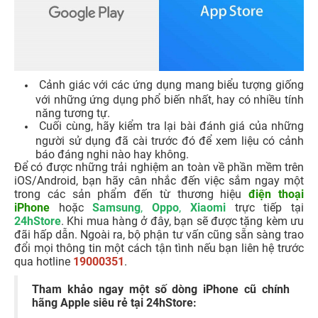
Cảnh giác với các ứng dụng mang biểu tượng giống
với những ứng dụng phổ biến nhất, hay có nhiều tính
năng tương tự.
Cuối cùng, hãy kiểm tra lại bài đánh giá của những
người sử dụng đã cài trước đó để xem liệu có cảnh
báo đáng nghi nào hay không.
Để có được những trải nghiệm an toàn về phần mềm trên
iOS/Android, bạn hãy cân nhắc đến việc sắm ngay một
trong các sản phẩm đến từ thương hiệu
điện thoại
iPhone
hoặc
Samsung
,
Oppo
,
Xiaomi
trực tiếp tại
24hStore
. Khi mua hàng ở đây, bạn sẽ được tặng kèm ưu
đãi hấp dẫn. Ngoài ra, bộ phận tư vấn cũng sẵn sàng trao
đổi mọi thông tin một cách tận tình nếu bạn liên hệ trước
qua hotline
19000351
.
Tham khảo ngay một số dòng iPhone cũ chính
hãng Apple siêu rẻ tại 24hStore: