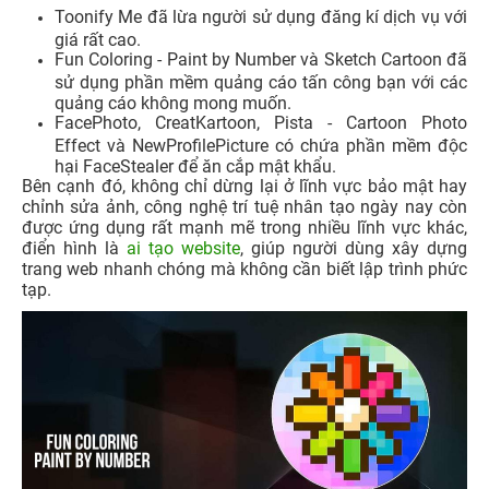
Toonify Me đã lừa người sử dụng đăng kí dịch vụ với
giá rất cao.
Fun Coloring - Paint by Number và Sketch Cartoon đã
sử dụng phần mềm quảng cáo tấn công bạn với các
quảng cáo không mong muốn.
FacePhoto, CreatKartoon, Pista - Cartoon Photo
Effect và NewProfilePicture có chứa phần mềm độc
hại FaceStealer để ăn cắp mật khẩu.
Bên cạnh đó, không chỉ dừng lại ở lĩnh vực bảo mật hay
chỉnh sửa ảnh, công nghệ trí tuệ nhân tạo ngày nay còn
được ứng dụng rất mạnh mẽ trong nhiều lĩnh vực khác,
điển hình là
ai tạo website
, giúp người dùng xây dựng
trang web nhanh chóng mà không cần biết lập trình phức
tạp.