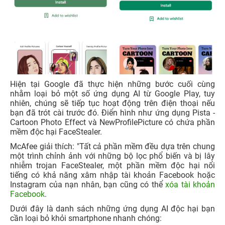
Hiện tại Google đã thực hiện những bước cuối cùng
nhằm loại bỏ một số ứng dụng AI từ Google Play, tuy
nhiên, chúng sẽ tiếp tục hoạt động trên điện thoại nếu
bạn đã trót cài trước đó. Điển hình như ứng dụng Pista -
Cartoon Photo Effect và NewProfilePicture có chứa phần
mềm độc hại FaceStealer.
McAfee giải thích: "Tất cả phần mềm đều dựa trên chung
một trình chỉnh ảnh với những bộ lọc phổ biến và bị lây
nhiễm trojan FaceStealer, một phần mềm độc hại nổi
tiếng có khả năng xâm nhập tài khoản Facebook hoặc
Instagram của nạn nhân, bạn cũng có thể
xóa tài khoản
Facebook
.
Dưới đây là danh sách những ứng dụng AI độc hại bạn
cần loại bỏ khỏi smartphone nhanh chóng: