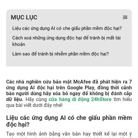
MỤC LỤC
Liệu các ứng dụng AI có che giấu phần mềm độc hại?
Cách xoá những ứng dụng độc hại để tránh bị mất tài
khoản
Làm sao để tránh bị nhiễm phần mềm độc hại?
Các nhà nghiên cứu bảo mật McAfee đã phát hiện ra 7
ứng dụng AI độc hại trên Google Play, đồng thời cảnh
báo người dùng hãy xóa bỏ ngay để không bị đánh cắp
dữ liệu.
Hãy cùng
cửa hàng di động 24hStore
tìm hiểu
qua bài viết dưới đây nhé!
Liệu các ứng dụng AI có che giấu phần mềm
độc hại?
Tạo một hình ảnh bằng văn bản hay thiết kế lại một ý