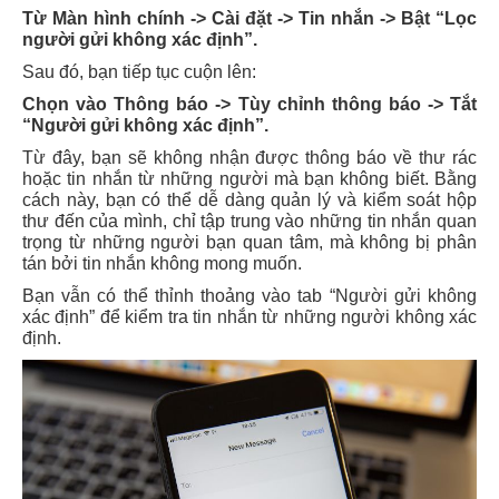
Từ Màn hình chính -> Cài đặt -> Tin nhắn -> Bật “Lọc
người gửi không xác định”.
Sau đó, bạn tiếp tục cuộn lên:
Chọn vào Thông báo -> Tùy chỉnh thông báo -> Tắt
“Người gửi không xác định”.
Từ đây, bạn sẽ không nhận được thông báo về thư rác
hoặc tin nhắn từ những người mà bạn không biết. Bằng
cách này, bạn có thể dễ dàng quản lý và kiểm soát hộp
thư đến của mình, chỉ tập trung vào những tin nhắn quan
trọng từ những người bạn quan tâm, mà không bị phân
tán bởi tin nhắn không mong muốn.
Bạn vẫn có thể thỉnh thoảng vào tab “Người gửi không
xác định” để kiểm tra tin nhắn từ những người không xác
định.