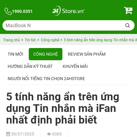
1900.0351
Trang chủ
Tin tức
Công nghệ
5 tính năng ẩn trên ứng dụng Tin nhắn mà i
TIN MỚI
CÔNG NGHỆ
REVIEW SẢN PHẨM
HƯỚNG DẪN KỸ THUẬT
KHUYẾN MÃI
NGƯỜI NỔI TIẾNG TIN CHỌN 24HSTORE
5 tính năng ẩn trên ứng
dụng Tin nhắn mà iFan
nhất định phải biết
30/07/2025
4365