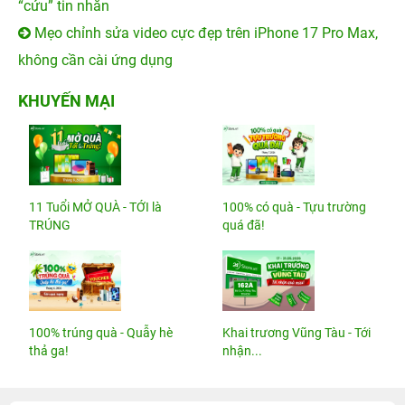
“cứu” tin nhắn
Mẹo chỉnh sửa video cực đẹp trên iPhone 17 Pro Max,
không cần cài ứng dụng
KHUYẾN MẠI
11 Tuổi MỞ QUÀ - TỚI là
100% có quà - Tựu trường
TRÚNG
quá đã!
100% trúng quà - Quẫy hè
Khai trương Vũng Tàu - Tới
thả ga!
nhận...