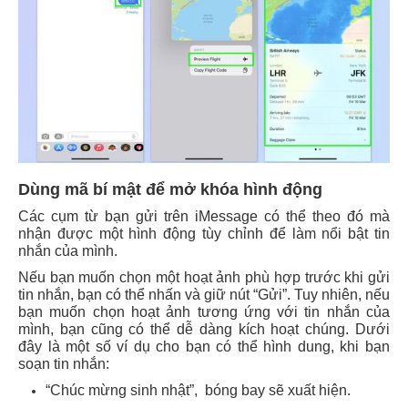
Dùng mã bí mật để mở khóa hình động
Các cụm từ bạn gửi trên iMessage có thể theo đó mà
nhận được một hình động tùy chỉnh để làm nổi bật tin
nhắn của mình.
Nếu bạn muốn chọn một hoạt ảnh phù hợp trước khi gửi
tin nhắn, bạn có thể nhấn và giữ nút “Gửi”. Tuy nhiên, nếu
bạn muốn chọn hoạt ảnh tương ứng với tin nhắn của
mình, bạn cũng có thể dễ dàng kích hoạt chúng. Dưới
đây là một số ví dụ cho bạn có thể hình dung, khi bạn
soạn tin nhắn:
“Chúc mừng sinh nhật”, bóng bay sẽ xuất hiện.