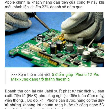
Apple chính là khách hàng đầu tiên của công ty này khi
mới thành lập, chiếm 22% doanh số năm qua.
>>> Xem thêm bài viết
5 điểm giúp iPhone 12 Pro
Max xứng đáng trở thành flagship
Doanh thu còn lại của Jabil xuất phát từ các dịch vụ sản
xuất điện tử (EMS) như công nghiệp, điện toán đám mây,
viễn thông,… Do đó, khi iPhone bán được, hãng có thể duy
trì những khoảng lợi nhuận ràng buộc từ công nghệ 5G