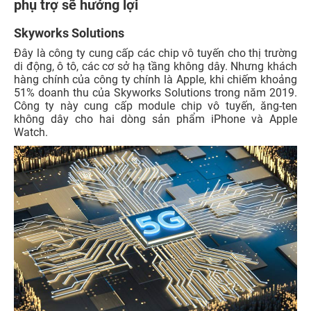
phụ trợ sẽ hưởng lợi
Skyworks Solutions
Đây là công ty cung cấp các chip vô tuyến cho thị trường
di động, ô tô, các cơ sở hạ tầng không dây. Nhưng khách
hàng chính của công ty chính là Apple, khi chiếm khoảng
51% doanh thu của Skyworks Solutions trong năm 2019.
Công ty này cung cấp module chip vô tuyến, ăng-ten
không dây cho hai dòng sản phẩm iPhone và Apple
Watch.