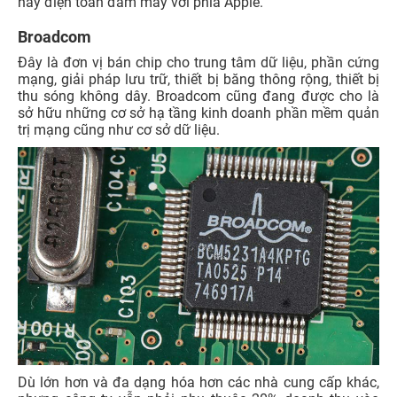
hay điện toán đám mây với phía Apple.
Broadcom
Đây là đơn vị bán chip cho trung tâm dữ liệu, phần cứng
mạng, giải pháp lưu trữ, thiết bị băng thông rộng, thiết bị
thu sóng không dây. Broadcom cũng đang được cho là
sở hữu những cơ sở hạ tầng kinh doanh phần mềm quản
trị mạng cũng như cơ sở dữ liệu.
Dù lớn hơn và đa dạng hóa hơn các nhà cung cấp khác,