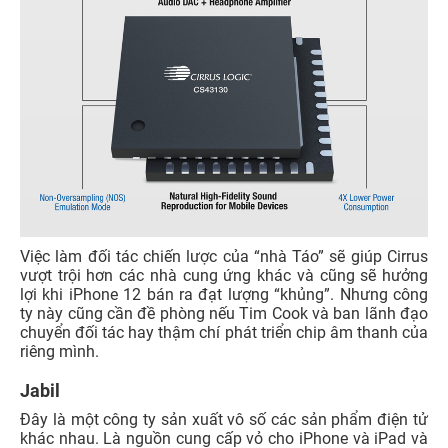
Việc làm đối tác chiến lược của “nhà Táo” sẽ giúp Cirrus
vượt trội hơn các nhà cung ứng khác và cũng sẽ hưởng
lợi khi iPhone 12 bán ra đạt lượng “khủng”. Nhưng công
ty này cũng cần đề phòng nếu Tim Cook và ban lãnh đạo
chuyển đối tác hay thậm chí phát triển chip âm thanh của
riêng mình.
Jabil
Đây là một công ty sản xuất vô số các sản phẩm điện tử
khác nhau. Là nguồn cung cấp vỏ cho iPhone và iPad và