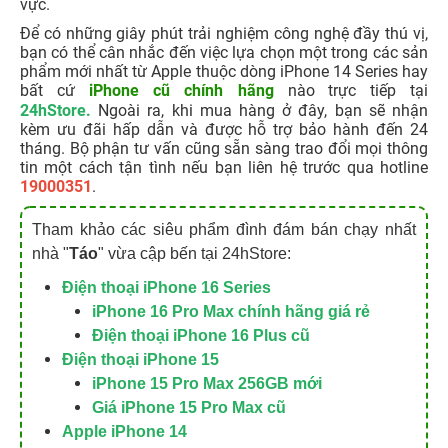
vực.
Để có những giây phút trải nghiệm công nghệ đầy thú vị,
bạn có thể cân nhắc đến việc lựa chọn một trong các sản
phẩm mới nhất từ Apple thuộc dòng iPhone 14 Series hay
bất cứ
iPhone cũ chính hãng
nào
trực tiếp tại
24hStore.
Ngoài ra, khi mua hàng ở đây, bạn sẽ nhận
kèm ưu đãi hấp dẫn và được hỗ trợ bảo hành đến 24
tháng. Bộ phận tư vấn cũng sẵn sàng trao đổi mọi thông
tin một cách tận tình nếu bạn liên hệ trước qua hotline
19000351
.
Tham khảo các siêu phẩm đình đám bán chạy nhất
nhà "
Táo
" vừa cập bến tại 24hStore:
Điện thoại iPhone 16 Series
iPhone 16 Pro Max chính hãng giá rẻ
Điện thoại iPhone 16 Plus cũ
Điện thoại iPhone 15
iPhone 15 Pro Max 256GB mới
Giá iPhone 15 Pro Max cũ
Apple iPhone 14