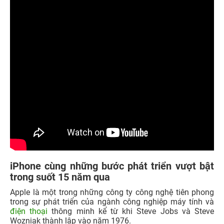
iPhone cùng những bước phát triển vượt bật
trong suốt 15 năm qua
Apple là một trong những công ty công nghệ tiên phong
trong sự phát triển của ngành công nghiệp máy tính và
điện thoại
thông minh kể từ khi Steve Jobs và Steve
Wozniak thành lập vào năm 1976.