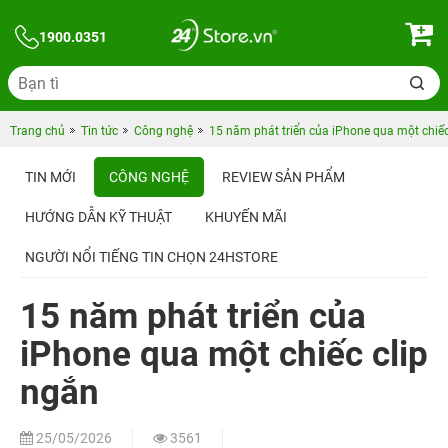
1900.0351
Trang chủ
Tin tức
Công nghệ
15 năm phát triển của iPhone qua một chiếc
TIN MỚI
CÔNG NGHỆ
REVIEW SẢN PHẨM
HƯỚNG DẪN KỸ THUẬT
KHUYẾN MÃI
NGƯỜI NỔI TIẾNG TIN CHỌN 24HSTORE
15 năm phát triển của
iPhone qua một chiếc clip
ngắn
25/05/2026
3561