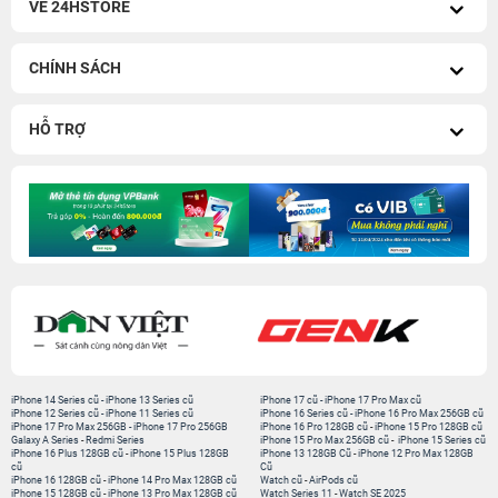
VỀ 24HSTORE
CHÍNH SÁCH
HỖ TRỢ
iPhone 14 Series cũ
-
iPhone 13 Series cũ
iPhone 17 cũ
-
iPhone 17 Pro Max cũ
iPhone 12 Series cũ
-
iPhone 11 Series cũ
iPhone 16 Series cũ
-
iPhone 16 Pro Max 256GB cũ
iPhone 17 Pro Max 256GB
-
iPhone 17 Pro 256GB
iPhone 16 Pro 128GB cũ
-
iPhone 15 Pro 128GB cũ
Galaxy A Series
-
Redmi Series
iPhone 15 Pro Max 256GB cũ
-
iPhone 15 Series cũ
iPhone 16 Plus 128GB cũ
-
iPhone 15 Plus 128GB
iPhone 13 128GB Cũ
-
iPhone 12 Pro Max 128GB
cũ
Cũ
iPhone 16 128GB cũ
-
iPhone 14 Pro Max 128GB cũ
Watch cũ
-
AirPods cũ
iPhone 15 128GB cũ
-
iPhone 13 Pro Max 128GB cũ
Watch Series 11
-
Watch SE 2025