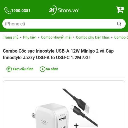
1900.0351
Trang chủ
Phụ kiện
Combo khuyến mãi
Combo phụ kiện khác
Combo Cố
Combo Cốc sạc Innostyle USB-A 12W Minigo 2 và Cáp
Innostyle Jazzy USB-A to USB-C 1.2M
SKU:
Xem cấu hình
So sánh