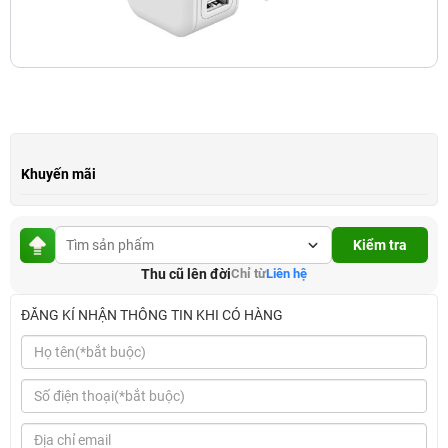
Khuyến mãi
Kiểm tra
Thu cũ lên đời
Chỉ từ
Liên hệ
ĐĂNG KÍ NHẬN THÔNG TIN KHI CÓ HÀNG