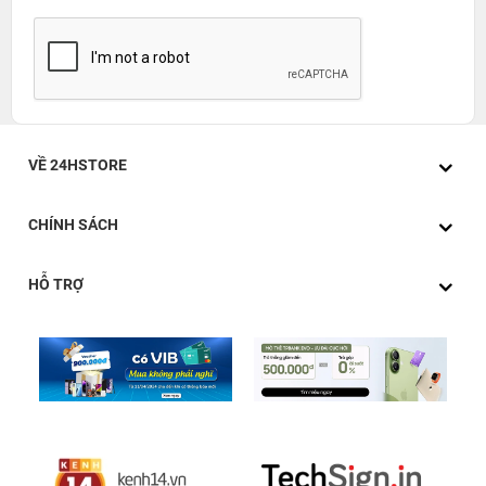
VỀ 24HSTORE
CHÍNH SÁCH
HỖ TRỢ