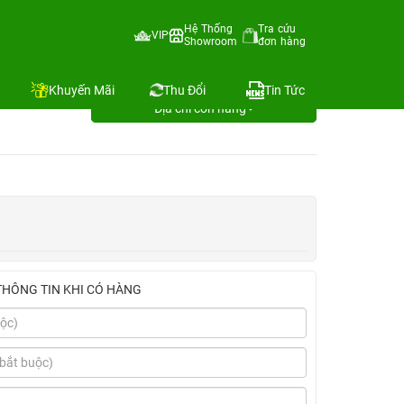
Hệ Thống
Tra cứu
VIP
Showroom
đơn hàng
 12 Tháng
Khuyến Mãi
Thu Đổi
Tin Tức
Địa chỉ còn hàng
THÔNG TIN KHI CÓ HÀNG