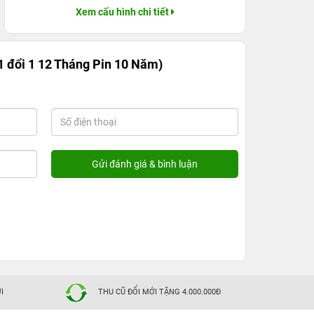
Xem cấu hình chi tiết
 đổi 1 12 Tháng Pin 10 Năm)
I
THU CŨ ĐỔI MỚI TẶNG 4.000.000Đ