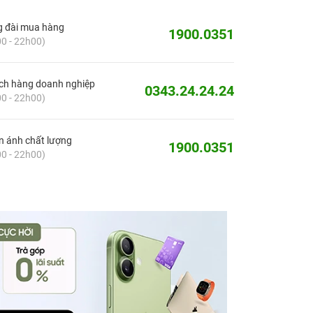
g đài mua hàng
1900.0351
0 - 22h00)
ch hàng doanh nghiệp
0343.24.24.24
0 - 22h00)
 ánh chất lượng
1900.0351
0 - 22h00)