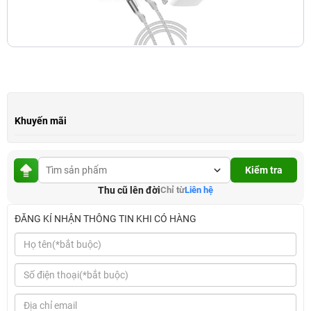
Khuyến mãi
Kiểm tra
Thu cũ lên đời
Chỉ từ
Liên hệ
ĐĂNG KÍ NHẬN THÔNG TIN KHI CÓ HÀNG