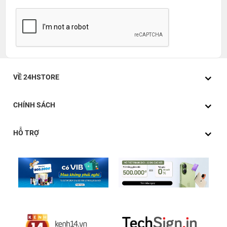
VỀ 24HSTORE
CHÍNH SÁCH
HỖ TRỢ