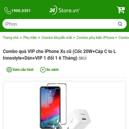
1900.0351
Trang chủ
Phụ kiện
Combo khuyến mãi
Combo phụ kiện iPhone
Combo 
Combo quà VIP cho iPhone Xs cũ (Cốc 20W+Cáp C to L
Innostyle+Dán+VIP 1 đổi 1 6 Tháng)
SKU:
Xem cấu hình
So sánh