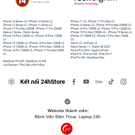
iPhone 14 Series cũ
-
iPhone 13 Series cũ
iPhone 17 cũ
-
iPhone 17 Pro Max cũ
iPhone 12 Series cũ
-
iPhone 11 Series cũ
iPhone 16 Series cũ
-
iPhone 16 Pro Max 256GB cũ
iPhone 17 Pro Max 256GB
-
iPhone 17 Pro 256GB
iPhone 16 Pro 128GB cũ
-
iPhone 15 Pro 128GB cũ
Galaxy A Series
-
Redmi Series
iPhone 15 Pro Max 256GB cũ
-
iPhone 15 Series cũ
iPhone 16 Plus 128GB cũ
-
iPhone 15 Plus 128GB
iPhone 13 128GB Cũ
-
iPhone 12 Pro Max 128GB
cũ
Cũ
iPhone 16 128GB cũ
-
iPhone 14 Pro Max 128GB cũ
Watch cũ
-
AirPods cũ
iPhone 15 128GB cũ
-
iPhone 13 Pro Max 128GB cũ
Watch Series 11
-
Watch SE 2025
iPhone 14 Pro 128GB cũ
-
iPhone 11 Pro Max 64GB
Pencil Pro 2024
-
Apple AirPods
cũ
iPad A16
-
iPad Air M4
-
iPad mini 7
iPad Pro M5
-
MacBook Neo
MacBook Pro M5
-
MacBook Air M5
Loa Sounarc
-
Phụ kiện chính hãng
Kết nối 24hStore
Website thành viên:
Bệnh Viện Điện Thoại, Laptop 24h