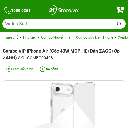
1900.0351
Trang chủ
Phụ kiện
Combo khuyến mãi
Combo phụ kiện iPhone
Combo 
Combo VIP iPhone Air (Cốc 40W MOPHIE+Dán ZAGG+Ốp
ZAGG)
SKU: COMBO00498
Xem cấu hình
So sánh