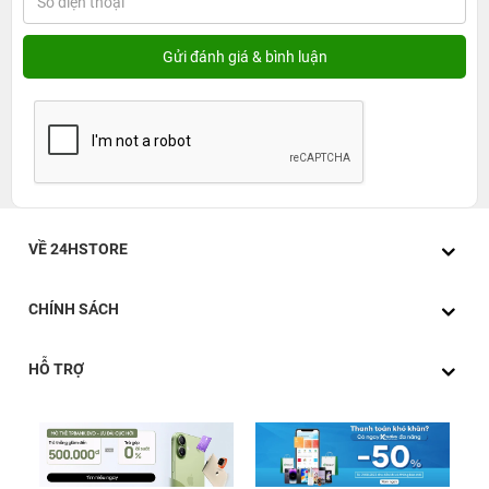
VỀ 24HSTORE
CHÍNH SÁCH
HỖ TRỢ