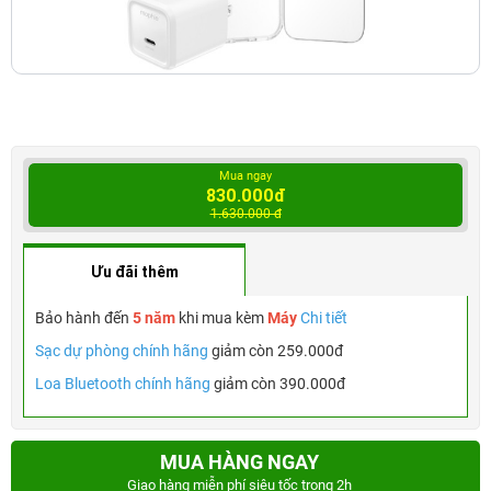
Mua ngay
830.000đ
1.630.000 đ
Ưu đãi thêm
Bảo hành đến
5 năm
khi mua kèm
Máy
Chi tiết
Sạc dự phòng chính hãng
giảm còn 259.000đ
Loa Bluetooth chính hãng
giảm còn 390.000đ
MUA HÀNG NGAY
Giao hàng miễn phí siêu tốc trong 2h