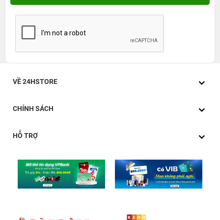
VỀ 24HSTORE
CHÍNH SÁCH
HỖ TRỢ