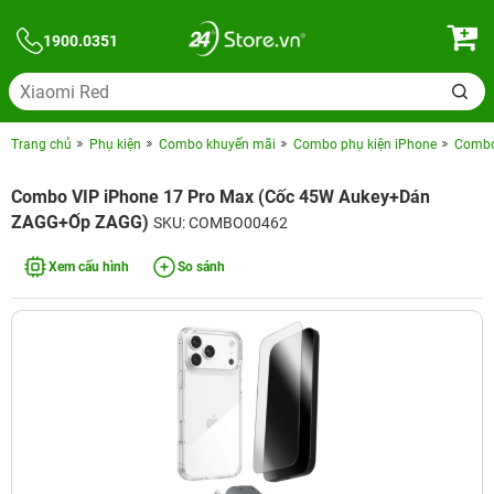
1900.0351
Trang chủ
Phụ kiện
Combo khuyến mãi
Combo phụ kiện iPhone
Combo 
Combo VIP iPhone 17 Pro Max (Cốc 45W Aukey+Dán
ZAGG+Ốp ZAGG)
SKU: COMBO00462
Xem cấu hình
So sánh