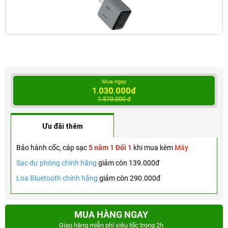
Mua ngay
1.030.000đ
1.570.000 đ
Ưu đãi thêm
Bảo hành cốc, cáp sạc
5 năm 1 Đổi 1
khi mua kèm
Máy
Sạc dự phòng chính hãng
giảm còn 139.000đ
Loa Bluetooth chính hãng
giảm còn 290.000đ
MUA HÀNG NGAY
Giao hàng miễn phí siêu tốc trong 2h