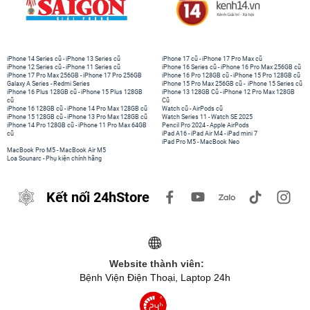
iPhone 14 Series cũ
-
iPhone 13 Series cũ
iPhone 17 cũ
-
iPhone 17 Pro Max cũ
iPhone 12 Series cũ
-
iPhone 11 Series cũ
iPhone 16 Series cũ
-
iPhone 16 Pro Max 256GB cũ
iPhone 17 Pro Max 256GB
-
iPhone 17 Pro 256GB
iPhone 16 Pro 128GB cũ
-
iPhone 15 Pro 128GB cũ
Galaxy A Series
-
Redmi Series
iPhone 15 Pro Max 256GB cũ
-
iPhone 15 Series cũ
iPhone 16 Plus 128GB cũ
-
iPhone 15 Plus 128GB
iPhone 13 128GB Cũ
-
iPhone 12 Pro Max 128GB
cũ
Cũ
iPhone 16 128GB cũ
-
iPhone 14 Pro Max 128GB cũ
Watch cũ
-
AirPods cũ
iPhone 15 128GB cũ
-
iPhone 13 Pro Max 128GB cũ
Watch Series 11
-
Watch SE 2025
iPhone 14 Pro 128GB cũ
-
iPhone 11 Pro Max 64GB
Pencil Pro 2024
-
Apple AirPods
cũ
iPad A16
-
iPad Air M4
-
iPad mini 7
iPad Pro M5
-
MacBook Neo
MacBook Pro M5
-
MacBook Air M5
Loa Sounarc
-
Phụ kiện chính hãng
Kết nối 24hStore
Website thành viên:
Bệnh Viện Điện Thoại, Laptop 24h