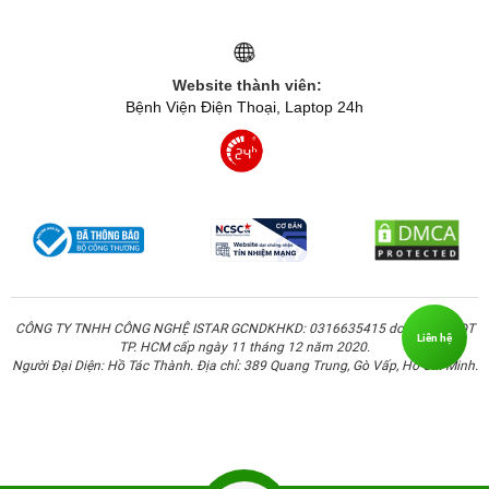
Website thành viên:
Bệnh Viện Điện Thoại, Laptop 24h
CÔNG TY TNHH CÔNG NGHỆ ISTAR GCNDKHKD: 0316635415 do Sở KH & ĐT
Liên hệ
TP. HCM cấp ngày 11 tháng 12 năm 2020.
Người Đại Diện: Hồ Tác Thành. Địa chỉ: 389 Quang Trung, Gò Vấp, Hồ Chí Minh.