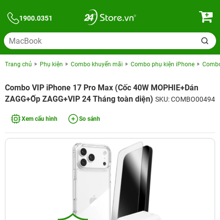
1900.0351
Trang chủ
Phụ kiện
Combo khuyến mãi
Combo phụ kiện iPhone
Combo 
Combo VIP iPhone 17 Pro Max (Cốc 40W MOPHIE+Dán
ZAGG+Ốp ZAGG+VIP 24 Tháng toàn diện)
SKU: COMBO00494
Xem cấu hình
So sánh