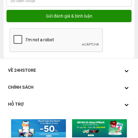
VỀ 24HSTORE
CHÍNH SÁCH
HỖ TRỢ