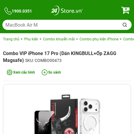
1900.0351
Trang chủ
Phụ kiện
Combo khuyến mãi
Combo phụ kiện iPhone
Combo 
Combo VIP iPhone 17 Pro (Dán KINGBULL+Ốp ZAGG
Magsafe)
SKU: COMBO00473
Xem cấu hình
So sánh