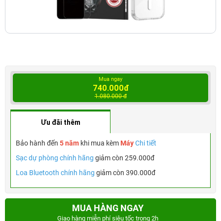
Mua ngay
740.000đ
1.080.000 đ
Ưu đãi thêm
Bảo hành đến
5 năm
khi mua kèm
Máy
Chi tiết
Sạc dự phòng chính hãng
giảm còn 259.000đ
Loa Bluetooth chính hãng
giảm còn 390.000đ
MUA HÀNG NGAY
Giao hàng miễn phí siêu tốc trong 2h