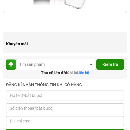
Khuyến mãi
Kiểm tra
Thu cũ lên đời
Chỉ từ
Liên hệ
ĐĂNG KÍ NHẬN THÔNG TIN KHI CÓ HÀNG