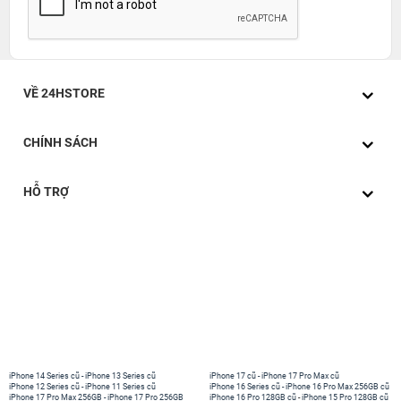
VỀ 24HSTORE
CHÍNH SÁCH
HỖ TRỢ
iPhone 14 Series cũ
-
iPhone 13 Series cũ
iPhone 17 cũ
-
iPhone 17 Pro Max cũ
iPhone 12 Series cũ
-
iPhone 11 Series cũ
iPhone 16 Series cũ
-
iPhone 16 Pro Max 256GB cũ
iPhone 17 Pro Max 256GB
-
iPhone 17 Pro 256GB
iPhone 16 Pro 128GB cũ
-
iPhone 15 Pro 128GB cũ