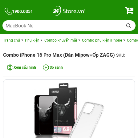
1900.0351
Trang chủ
Phụ kiện
Combo khuyến mãi
Combo phụ kiện iPhone
Combo 
Combo iPhone 16 Pro Max (Dán Mipow+Ốp ZAGG)
SKU:
Xem cấu hình
So sánh