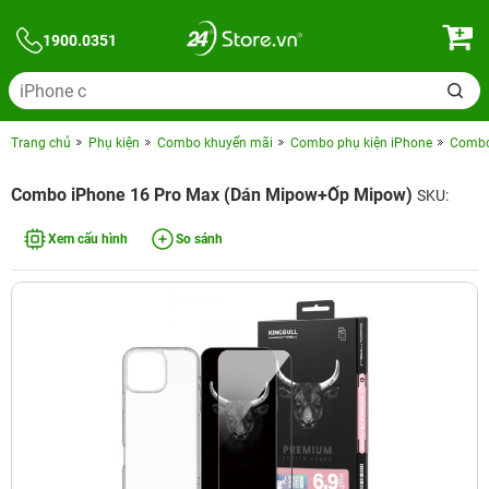
1900.0351
Trang chủ
Phụ kiện
Combo khuyến mãi
Combo phụ kiện iPhone
Combo 
Combo iPhone 16 Pro Max (Dán Mipow+Ốp Mipow)
SKU:
Xem cấu hình
So sánh