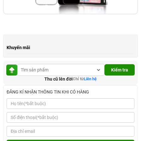
Khuyến mãi
Kiểm tra
Thu cũ lên đời
Chỉ từ
Liên hệ
ĐĂNG KÍ NHẬN THÔNG TIN KHI CÓ HÀNG