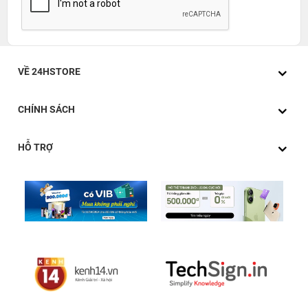
VỀ 24HSTORE
CHÍNH SÁCH
HỖ TRỢ