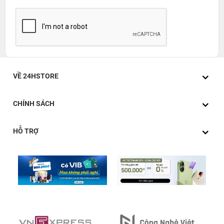
VỀ 24HSTORE
CHÍNH SÁCH
HỖ TRỢ