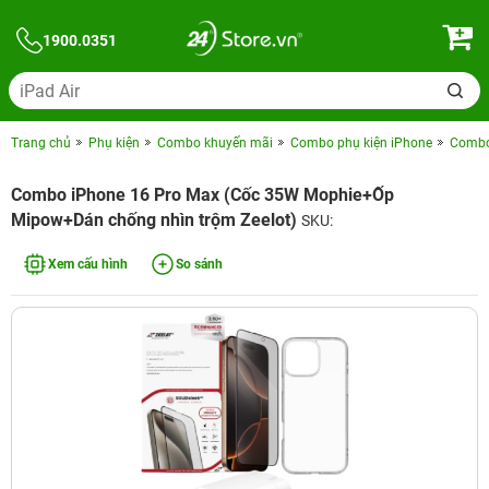
1900.0351
Trang chủ
Phụ kiện
Combo khuyến mãi
Combo phụ kiện iPhone
Combo 
Combo iPhone 16 Pro Max (Cốc 35W Mophie+Ốp
Mipow+Dán chống nhìn trộm Zeelot)
SKU:
Xem cấu hình
So sánh