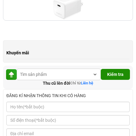
Khuyến mãi
Kiểm tra
Thu cũ lên đời
Chỉ từ
Liên hệ
ĐĂNG KÍ NHẬN THÔNG TIN KHI CÓ HÀNG