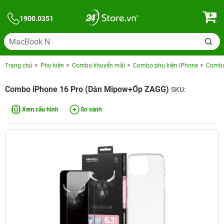
1900.0351
Trang chủ
Phụ kiện
Combo khuyến mãi
Combo phụ kiện iPhone
Combo 
Combo iPhone 16 Pro (Dán Mipow+Ốp ZAGG)
SKU:
Xem cấu hình
So sánh