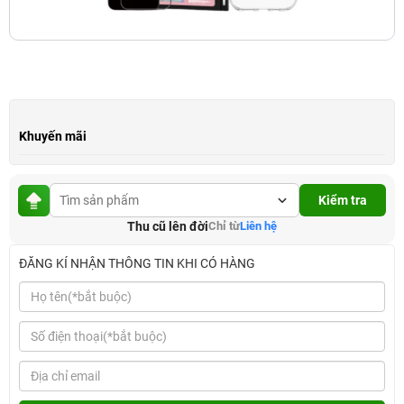
Khuyến mãi
Kiểm tra
Thu cũ lên đời
Chỉ từ
Liên hệ
ĐĂNG KÍ NHẬN THÔNG TIN KHI CÓ HÀNG