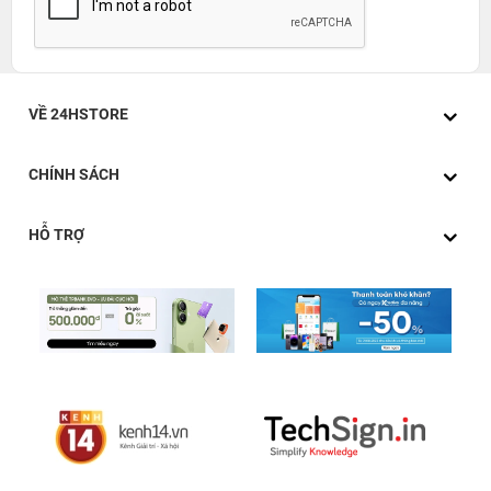
VỀ 24HSTORE
CHÍNH SÁCH
HỖ TRỢ