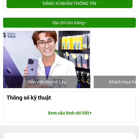
ĐĂNG KÍ NHẬN THÔNG TIN
Địa chỉ còn hàng
Diễn viên Huỳnh Lập
Khách mua hàng
Thông số kỹ thuật
Xem cấu hình chi tiết