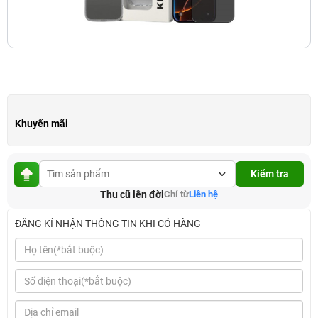
Khuyến mãi
Kiểm tra
Thu cũ lên đời
Chỉ từ
Liên hệ
ĐĂNG KÍ NHẬN THÔNG TIN KHI CÓ HÀNG