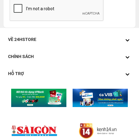
VỀ 24HSTORE
CHÍNH SÁCH
HỖ TRỢ