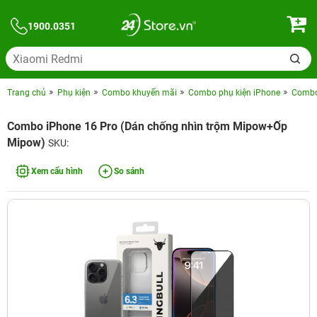
1900.0351
Trang chủ
Phụ kiện
Combo khuyến mãi
Combo phụ kiện iPhone
Combo 
Combo iPhone 16 Pro (Dán chống nhìn trộm Mipow+Ốp
Mipow)
SKU:
Xem cấu hình
So sánh