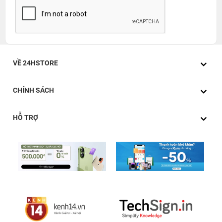
VỀ 24HSTORE
CHÍNH SÁCH
HỖ TRỢ