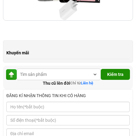
Khuyến mãi
Kiểm tra
Thu cũ lên đời
Chỉ từ
Liên hệ
ĐĂNG KÍ NHẬN THÔNG TIN KHI CÓ HÀNG