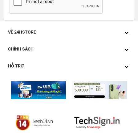
VỀ 24HSTORE
CHÍNH SÁCH
HỖ TRỢ