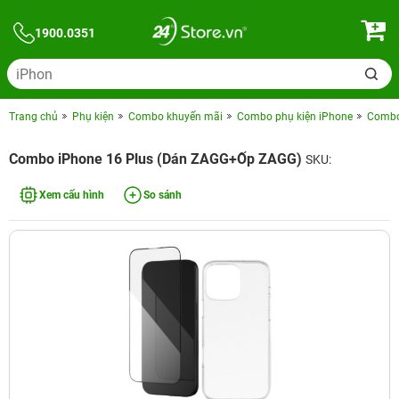
1900.0351
Trang chủ
Phụ kiện
Combo khuyến mãi
Combo phụ kiện iPhone
Combo 
Combo iPhone 16 Plus (Dán ZAGG+Ốp ZAGG)
SKU:
Xem cấu hình
So sánh