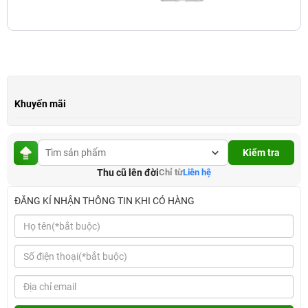
Khuyến mãi
Kiểm tra
Thu cũ lên đời
Chỉ từ
Liên hệ
ĐĂNG KÍ NHẬN THÔNG TIN KHI CÓ HÀNG