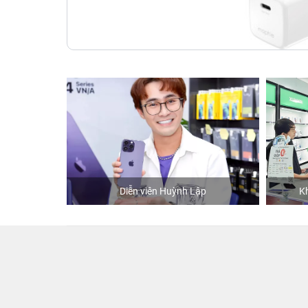
Diễn viên Huỳnh Lập
Khách mua h