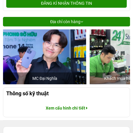
ĐĂNG KÍ NHẬN THÔNG TIN
Địa chỉ còn hàng
MC Đại Nghĩa
Khách mua hàng
Thông số kỹ thuật
Xem cấu hình chi tiết