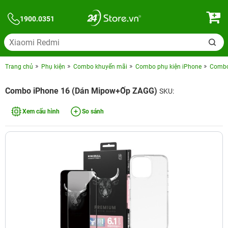
1900.0351
Trang chủ
Phụ kiện
Combo khuyến mãi
Combo phụ kiện iPhone
Combo 
Combo iPhone 16 (Dán Mipow+Ốp ZAGG)
SKU:
Xem cấu hình
So sánh