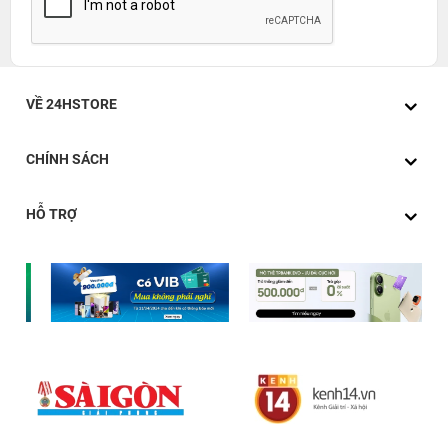
VỀ 24HSTORE
CHÍNH SÁCH
HỖ TRỢ