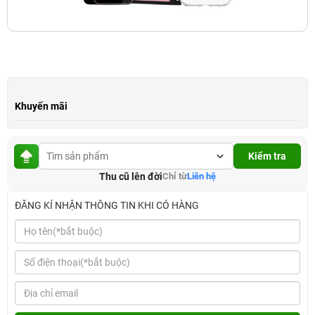
Khuyến mãi
Kiểm tra
Thu cũ lên đời
Chỉ từ
Liên hệ
ĐĂNG KÍ NHẬN THÔNG TIN KHI CÓ HÀNG