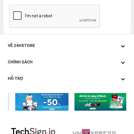
VỀ 24HSTORE
CHÍNH SÁCH
HỖ TRỢ