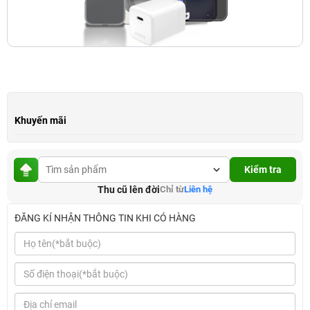
Khuyến mãi
Kiểm tra
Thu cũ lên đời
Chỉ từ
Liên hệ
ĐĂNG KÍ NHẬN THÔNG TIN KHI CÓ HÀNG