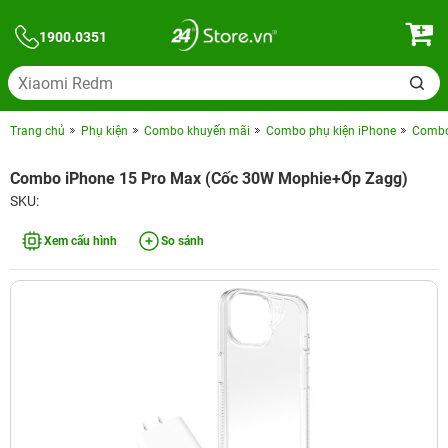
1900.0351
Trang chủ
Phụ kiện
Combo khuyến mãi
Combo phụ kiện iPhone
Combo 
Combo iPhone 15 Pro Max (Cốc 30W Mophie+Ốp Zagg)
SKU:
Xem cấu hình
So sánh