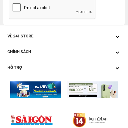
VỀ 24HSTORE
CHÍNH SÁCH
HỖ TRỢ