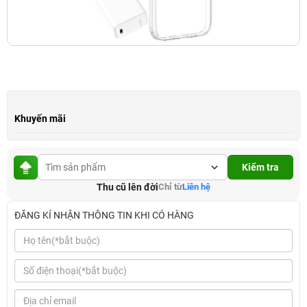
Khuyến mãi
Kiểm tra
Thu cũ lên đời
Chỉ từ
Liên hệ
ĐĂNG KÍ NHẬN THÔNG TIN KHI CÓ HÀNG