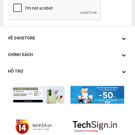
VỀ 24HSTORE
CHÍNH SÁCH
HỖ TRỢ