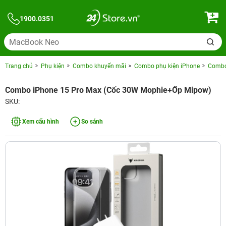
1900.0351
Trang chủ
Phụ kiện
Combo khuyến mãi
Combo phụ kiện iPhone
Combo 
Combo iPhone 15 Pro Max (Cốc 30W Mophie+Ốp Mipow)
SKU:
Xem cấu hình
So sánh