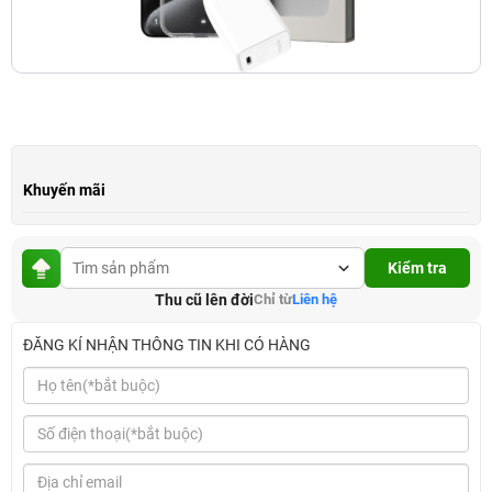
Khuyến mãi
Kiểm tra
Thu cũ lên đời
Chỉ từ
Liên hệ
ĐĂNG KÍ NHẬN THÔNG TIN KHI CÓ HÀNG