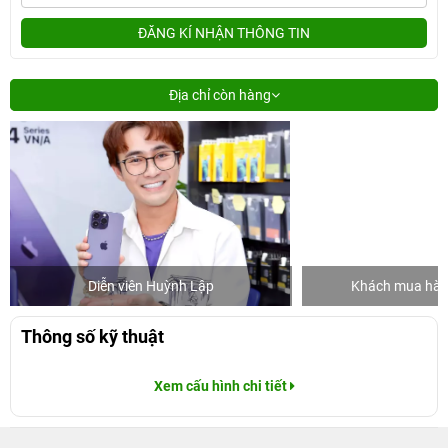
ĐĂNG KÍ NHẬN THÔNG TIN
Địa chỉ còn hàng
Diễn viên Huỳnh Lập
Khách mua hàng
Thông số kỹ thuật
Xem cấu hình chi tiết