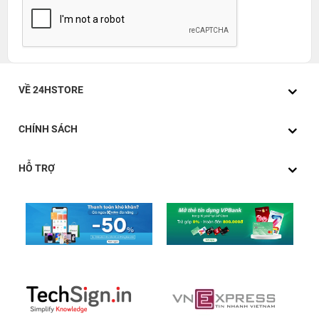
VỀ 24HSTORE
CHÍNH SÁCH
HỖ TRỢ