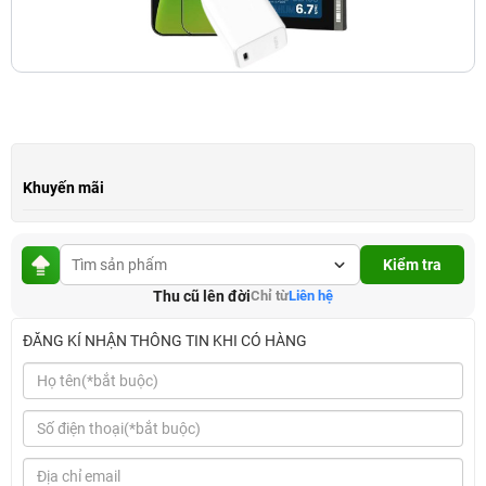
Khuyến mãi
Kiểm tra
Thu cũ lên đời
Chỉ từ
Liên hệ
ĐĂNG KÍ NHẬN THÔNG TIN KHI CÓ HÀNG