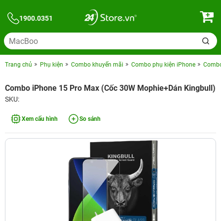
1900.0351
Trang chủ
Phụ kiện
Combo khuyến mãi
Combo phụ kiện iPhone
Combo 
Combo iPhone 15 Pro Max (Cốc 30W Mophie+Dán Kingbull)
SKU:
Xem cấu hình
So sánh