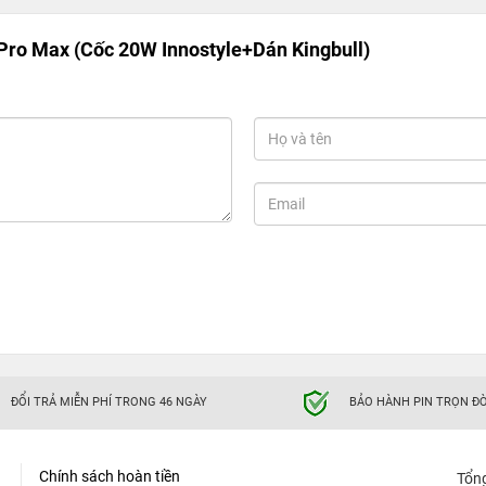
ro Max (Cốc 20W Innostyle+Dán Kingbull)
ĐỔI TRẢ MIỄN PHÍ TRONG 46 NGÀY
BẢO HÀNH PIN TRỌN ĐỜ
Chính sách hoàn tiền
Tổn