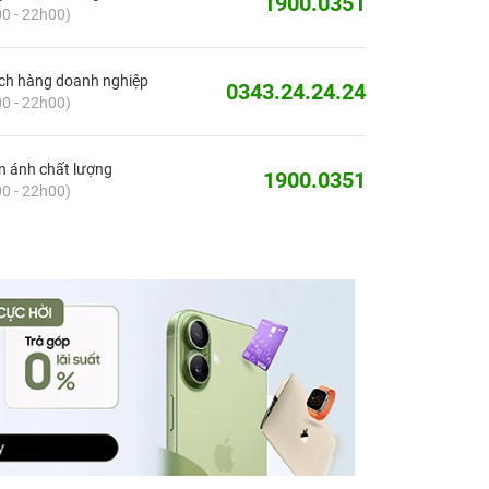
1900.0351
0 - 22h00)
ch hàng doanh nghiệp
0343.24.24.24
0 - 22h00)
 ánh chất lượng
1900.0351
0 - 22h00)