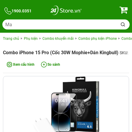
1900.0351
Trang chủ
Phụ kiện
Combo khuyến mãi
Combo phụ kiện iPhone
Combo 
Combo iPhone 15 Pro (Cốc 30W Mophie+Dán Kingbull)
SKU:
Xem cấu hình
So sánh