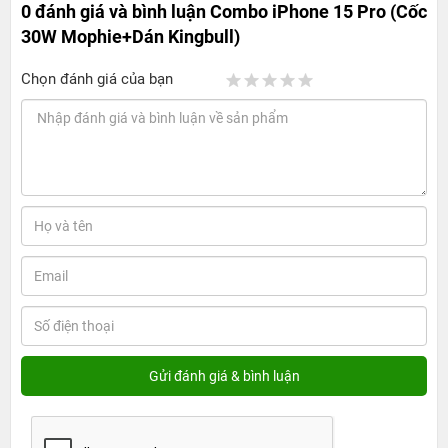
0 đánh giá và bình luận
Combo iPhone 15 Pro (Cốc
30W Mophie+Dán Kingbull)
Chọn đánh giá của bạn