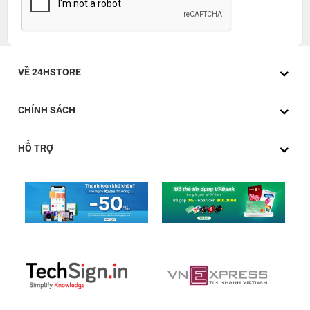
VỀ 24HSTORE
CHÍNH SÁCH
HỖ TRỢ