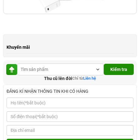
Khuyến mãi
Kiểm tra
Thu cũ lên đời
Chỉ từ
Liên hệ
ĐĂNG KÍ NHẬN THÔNG TIN KHI CÓ HÀNG