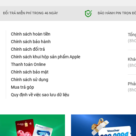
ĐỔI TRẢ MIỄN PHÍ TRONG 46 NGÀY
BẢO HÀNH PIN TRỌN ĐỜ
Chính sách hoàn tiền
Tổn
(8h0
Chính sách bảo hành
Chính sách đổi trả
Chính sách khui hộp sản phẩm Apple
Khá
Thanh toán Online
(8h0
Chính sách bảo mật
Chính sách sử dụng
Phản
Mua trả góp
(8h0
Quy định về việc sao lưu dữ liệu