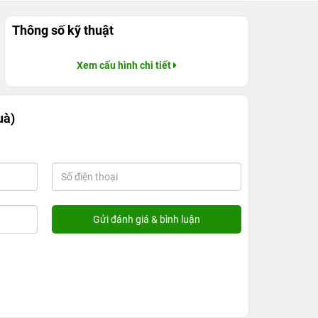
Thông số kỹ thuật
Xem cấu hình chi tiết
uà)