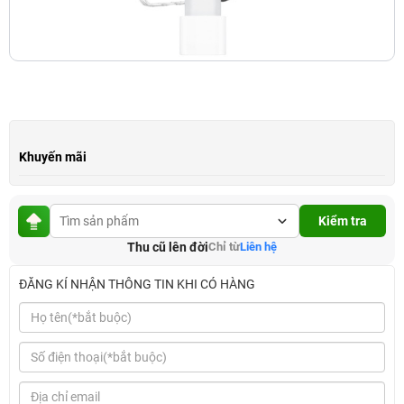
Khuyến mãi
Kiểm tra
Thu cũ lên đời
Chỉ từ
Liên hệ
ĐĂNG KÍ NHẬN THÔNG TIN KHI CÓ HÀNG