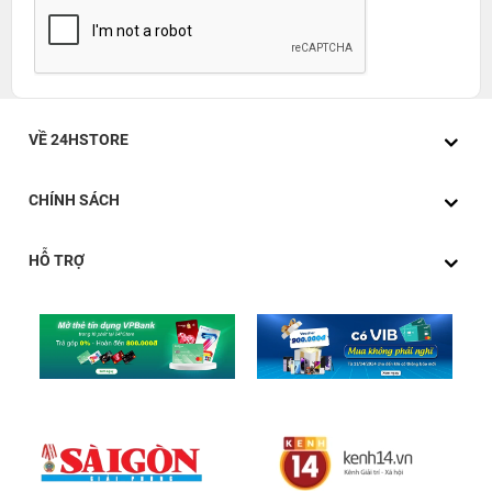
VỀ 24HSTORE
CHÍNH SÁCH
HỖ TRỢ