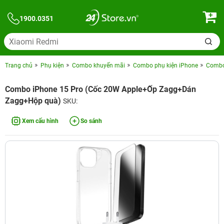
1900.0351
Trang chủ
Phụ kiện
Combo khuyến mãi
Combo phụ kiện iPhone
Combo 
Combo iPhone 15 Pro (Cốc 20W Apple+Ốp Zagg+Dán
Zagg+Hộp quà)
SKU:
Xem cấu hình
So sánh