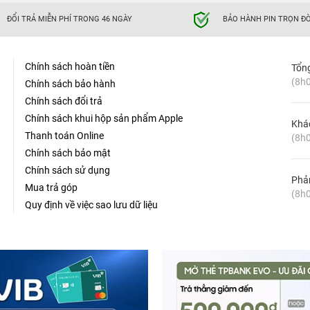
ĐỔI TRẢ MIỄN PHÍ TRONG 46 NGÀY
BẢO HÀNH PIN TRỌN ĐỜ
Chính sách hoàn tiền
Tổn
(8h0
Chính sách bảo hành
Chính sách đổi trả
Chính sách khui hộp sản phẩm Apple
Khá
Thanh toán Online
(8h0
Chính sách bảo mật
Chính sách sử dụng
Phản
Mua trả góp
(8h0
Quy định về việc sao lưu dữ liệu