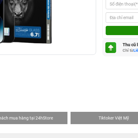
Thu cũ 
Chỉ từ
Li
hách mua hàng tại 24hStore
Tiktoker Việt Mỹ