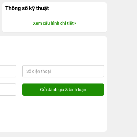
Thông số kỹ thuật
Xem cấu hình chi tiết