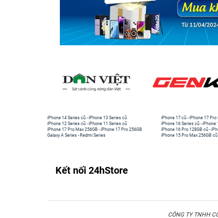
iPhone 14 Series cũ
-
iPhone 13 Series cũ
iPhone 17 cũ
-
iPhone 17 Pro
iPhone 12 Series cũ
-
iPhone 11 Series cũ
iPhone 16 Series cũ
-
iPhone 
iPhone 17 Pro Max 256GB
-
iPhone 17 Pro 256GB
iPhone 16 Pro 128GB cũ
-
iPh
Galaxy A Series
-
Redmi Series
iPhone 15 Pro Max 256GB cũ
Kết nối 24hStore
CÔNG TY TNHH CÔN