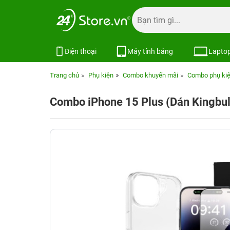
Điện thoại
Máy tính bảng
Lapto
Trang chủ
Phụ kiện
Combo khuyến mãi
Combo phụ kiệ
Combo iPhone 15 Plus (Dán Kingb