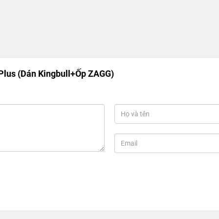
Plus (Dán Kingbull+Ốp ZAGG)