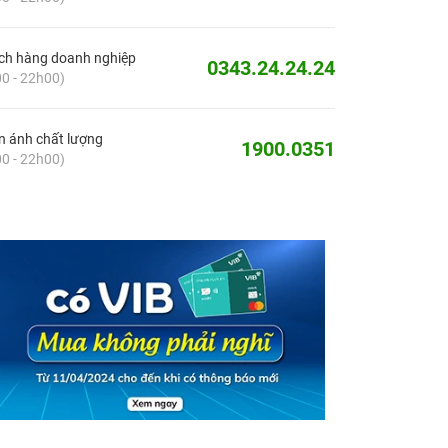
ch hàng doanh nghiệp
0343.24.24.24
0 - 22h00)
 ánh chất lượng
1900.0351
0 - 22h00)