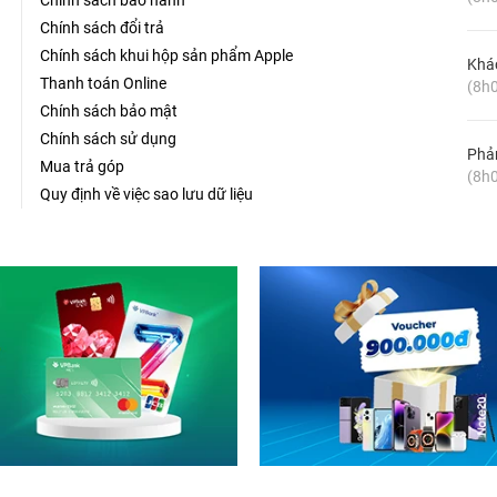
Chính sách bảo hành
Chính sách đổi trả
Chính sách khui hộp sản phẩm Apple
Khá
Thanh toán Online
(8h0
Chính sách bảo mật
Chính sách sử dụng
Phản
Mua trả góp
(8h0
Quy định về việc sao lưu dữ liệu