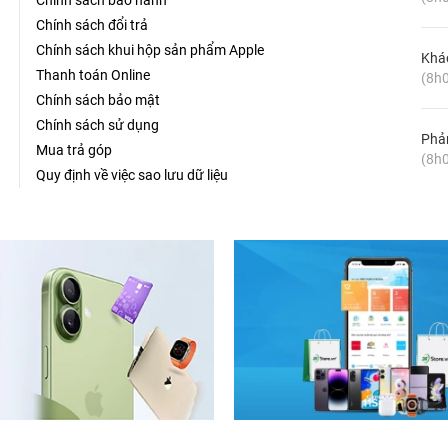
Chính sách bảo hành
Chính sách đổi trả
Chính sách khui hộp sản phẩm Apple
Khá
Thanh toán Online
(8h0
Chính sách bảo mật
Chính sách sử dụng
Phản
Mua trả góp
(8h0
Quy định về việc sao lưu dữ liệu