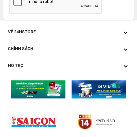
VỀ 24HSTORE
CHÍNH SÁCH
HỖ TRỢ