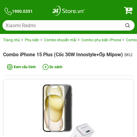
1900.0351
Trang chủ
Phụ kiện
Combo khuyến mãi
Combo phụ kiện iPhone
Combo 
Combo iPhone 15 Plus (Cốc 30W Innostyle+Ốp Mipow)
SKU:
Xem cấu hình
So sánh