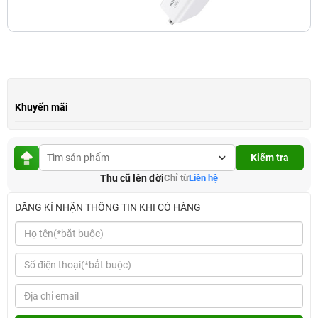
Khuyến mãi
Kiểm tra
Thu cũ lên đời
Chỉ từ
Liên hệ
ĐĂNG KÍ NHẬN THÔNG TIN KHI CÓ HÀNG