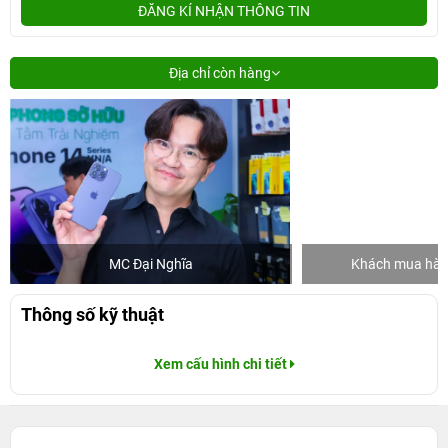
ĐĂNG KÍ NHẬN THÔNG TIN
Địa chỉ còn hàng
MC Đại Nghĩa
Khách mua hàng
Thông số kỹ thuật
Xem cấu hình chi tiết