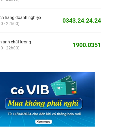
ch hàng doanh nghiệp
0343.24.24.24
0 - 22h00)
 ánh chất lượng
1900.0351
0 - 22h00)