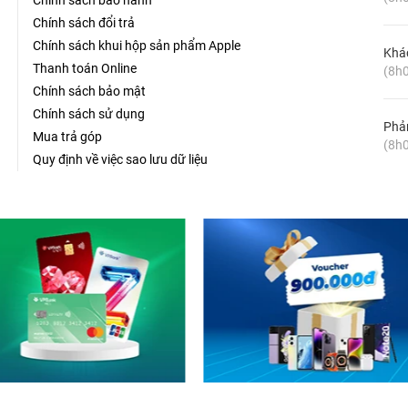
Chính sách bảo hành
Chính sách đổi trả
Chính sách khui hộp sản phẩm Apple
Khá
Thanh toán Online
(8h0
Chính sách bảo mật
Chính sách sử dụng
Phản
Mua trả góp
(8h0
Quy định về việc sao lưu dữ liệu