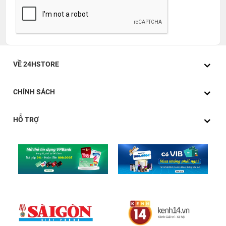
VỀ 24HSTORE
CHÍNH SÁCH
HỖ TRỢ