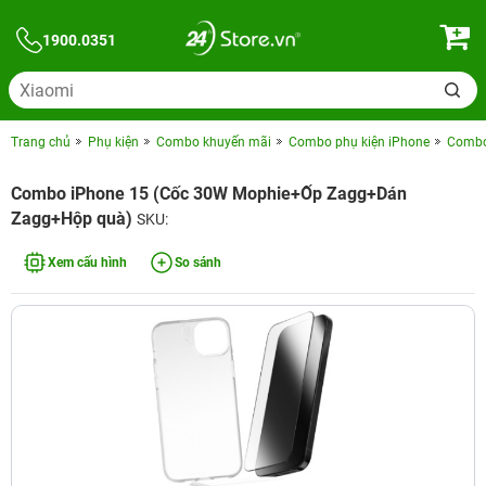
1900.0351
Trang chủ
Phụ kiện
Combo khuyến mãi
Combo phụ kiện iPhone
Combo 
Combo iPhone 15 (Cốc 30W Mophie+Ốp Zagg+Dán
Zagg+Hộp quà)
SKU:
Xem cấu hình
So sánh