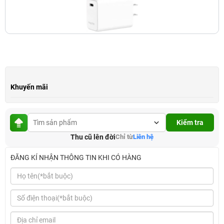
Khuyến mãi
Kiểm tra
Thu cũ lên đời
Chỉ từ
Liên hệ
ĐĂNG KÍ NHẬN THÔNG TIN KHI CÓ HÀNG