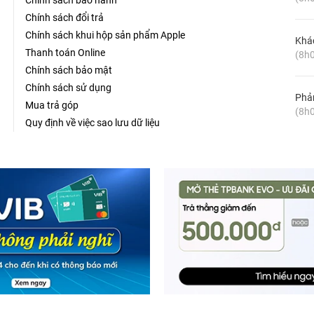
Chính sách bảo hành
Chính sách đổi trả
Chính sách khui hộp sản phẩm Apple
Khá
Thanh toán Online
(8h0
Chính sách bảo mật
Chính sách sử dụng
Phản
Mua trả góp
(8h0
Quy định về việc sao lưu dữ liệu