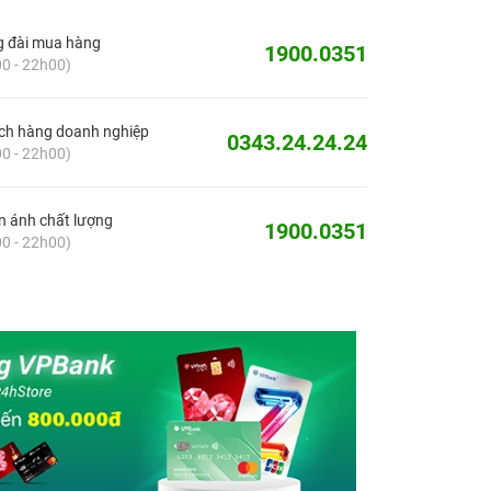
g đài mua hàng
1900.0351
0 - 22h00)
ch hàng doanh nghiệp
0343.24.24.24
0 - 22h00)
 ánh chất lượng
1900.0351
0 - 22h00)