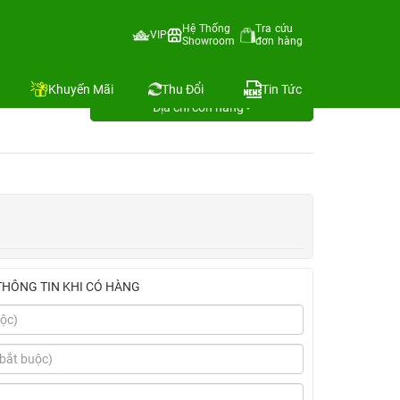
Hệ Thống
Tra cứu
VIP
Showroom
đơn hàng
 1 đổi 1 6
Khuyến Mãi
Thu Đổi
Tin Tức
Địa chỉ còn hàng
THÔNG TIN KHI CÓ HÀNG