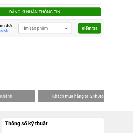
ĐĂNG KÍ NHẬN THÔNG TIN
lên đời
Kiểm tra
ên hệ
Khách mua hàng tại 24hStore
Thông số kỹ thuật