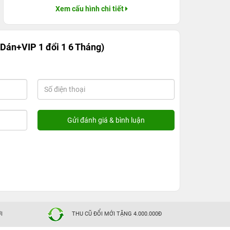
Xem cấu hình chi tiết
Dán+VIP 1 đổi 1 6 Tháng)
I
THU CŨ ĐỔI MỚI TẶNG 4.000.000Đ