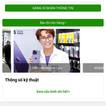
ĐĂNG KÍ NHẬN THÔNG TIN
Địa chỉ còn hàng
Diễn viên Huỳnh Lập
Khách mua hàn
Thông số kỹ thuật
Xem cấu hình chi tiết