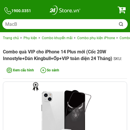
1900.0351
Trang chủ
Phụ kiện
Combo khuyến mãi
Combo phụ kiện iPhone
Combo 
Combo quà VIP cho iPhone 14 Plus mới (Cốc 20W
Innostyle+Dán Kingbull+Ốp+VIP toàn diện 24 Tháng)
SKU:
Xem cấu hình
So sánh