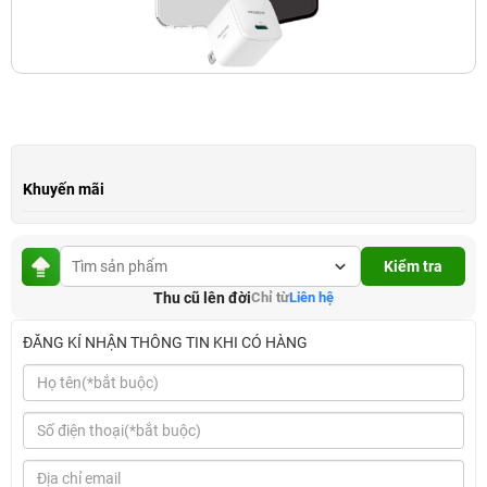
Khuyến mãi
Kiểm tra
Thu cũ lên đời
Chỉ từ
Liên hệ
ĐĂNG KÍ NHẬN THÔNG TIN KHI CÓ HÀNG