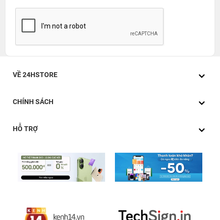
VỀ 24HSTORE
CHÍNH SÁCH
HỖ TRỢ