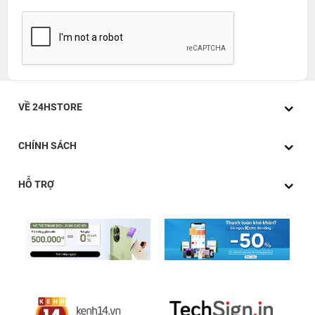
VỀ 24HSTORE
CHÍNH SÁCH
HỖ TRỢ