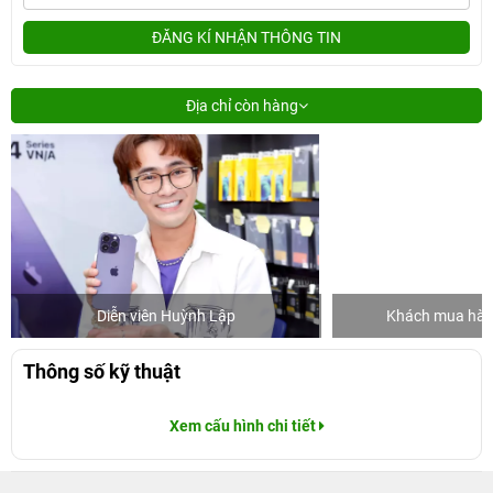
ĐĂNG KÍ NHẬN THÔNG TIN
Địa chỉ còn hàng
Diễn viên Huỳnh Lập
Khách mua hàng
Thông số kỹ thuật
Xem cấu hình chi tiết