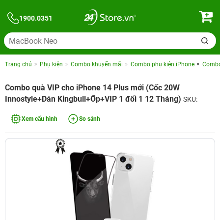
1900.0351
Trang chủ
Phụ kiện
Combo khuyến mãi
Combo phụ kiện iPhone
Combo 
Combo quà VIP cho iPhone 14 Plus mới (Cốc 20W
Innostyle+Dán Kingbull+Ốp+VIP 1 đổi 1 12 Tháng)
SKU:
Xem cấu hình
So sánh