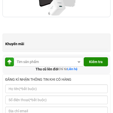
Khuyến mãi
Kiểm tra
Thu cũ lên đời
Chỉ từ
Liên hệ
ĐĂNG KÍ NHẬN THÔNG TIN KHI CÓ HÀNG