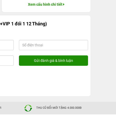
Xem cấu hình chi tiết
+VIP 1 đổi 1 12 Tháng)
I
THU CŨ ĐỔI MỚI TẶNG 4.000.000Đ