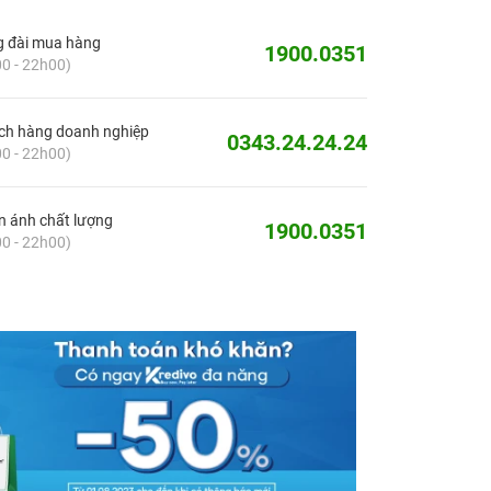
g đài mua hàng
1900.0351
0 - 22h00)
ch hàng doanh nghiệp
0343.24.24.24
0 - 22h00)
 ánh chất lượng
1900.0351
0 - 22h00)