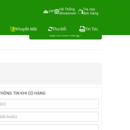
Hệ Thống
Tra cứu
VIP
Showroom
đơn hàng
đổi 1 12
Khuyến Mãi
Thu Đổi
Tin Tức
Địa chỉ còn hàng
THÔNG TIN KHI CÓ HÀNG