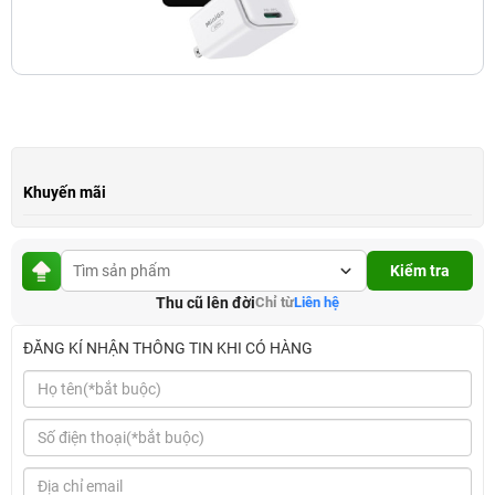
Khuyến mãi
Kiểm tra
Thu cũ lên đời
Chỉ từ
Liên hệ
ĐĂNG KÍ NHẬN THÔNG TIN KHI CÓ HÀNG