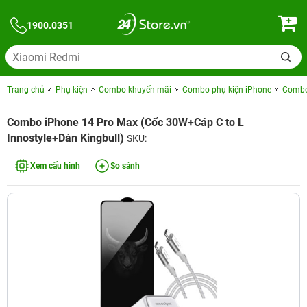
1900.0351
Trang chủ
Phụ kiện
Combo khuyến mãi
Combo phụ kiện iPhone
Combo 
Combo iPhone 14 Pro Max (Cốc 30W+Cáp C to L
Innostyle+Dán Kingbull)
SKU:
Xem cấu hình
So sánh