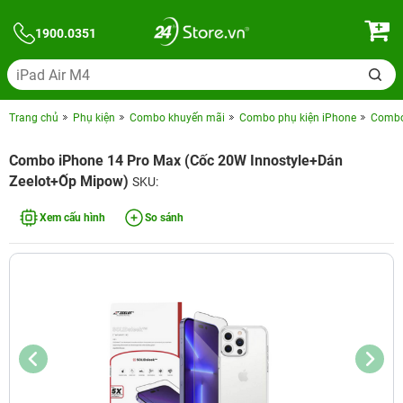
1900.0351
Trang chủ
Phụ kiện
Combo khuyến mãi
Combo phụ kiện iPhone
Combo 
Combo iPhone 14 Pro Max (Cốc 20W Innostyle+Dán
Zeelot+Ốp Mipow)
SKU:
Xem cấu hình
So sánh