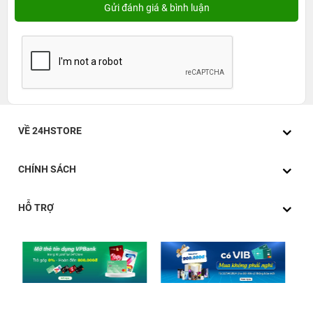
VỀ 24HSTORE
CHÍNH SÁCH
HỖ TRỢ