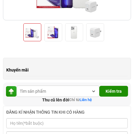
Khuyến mãi
Kiểm tra
Thu cũ lên đời
Chỉ từ
Liên hệ
ĐĂNG KÍ NHẬN THÔNG TIN KHI CÓ HÀNG