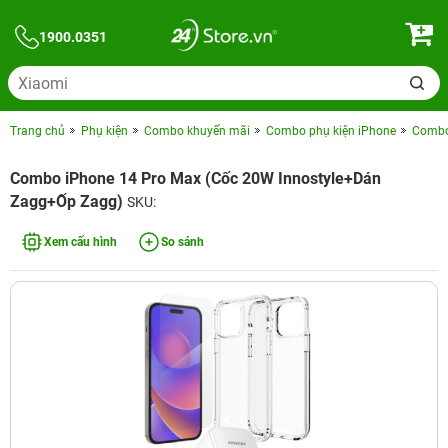
1900.0351
Trang chủ
Phụ kiện
Combo khuyến mãi
Combo phụ kiện iPhone
Combo 
Combo iPhone 14 Pro Max (Cốc 20W Innostyle+Dán
Zagg+Ốp Zagg)
SKU:
Xem cấu hình
So sánh