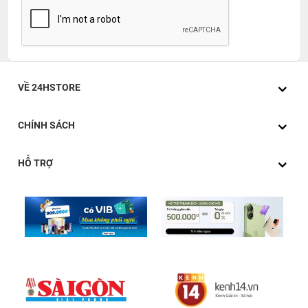
VỀ 24HSTORE
CHÍNH SÁCH
HỖ TRỢ