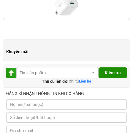
Khuyến mãi
Kiểm tra
Thu cũ lên đời
Chỉ từ
Liên hệ
ĐĂNG KÍ NHẬN THÔNG TIN KHI CÓ HÀNG